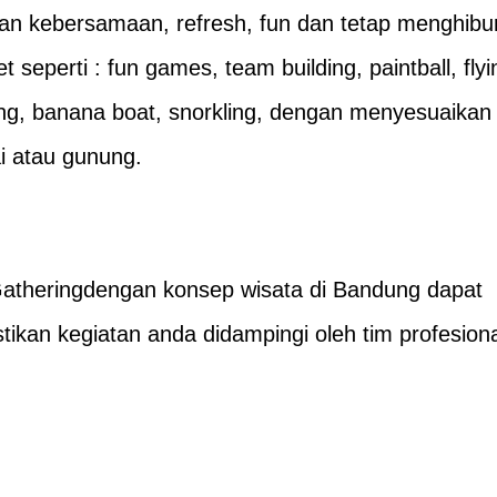
an kebersamaan, refresh, fun dan tetap menghibu
et seperti : fun games, team building, paintball, flyi
fting, banana boat, snorkling, dengan menyesuaikan
ai atau gunung.
Gatheringdengan konsep
wisata
di Bandung dapat
tikan kegiatan anda didampingi oleh tim profesiona