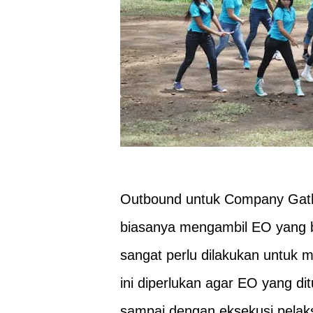
Outbound untuk Company Gath
biasanya mengambil EO yang b
sangat perlu dilakukan untuk
ini diperlukan agar EO yang d
sampai dengan eksekusi pelaks