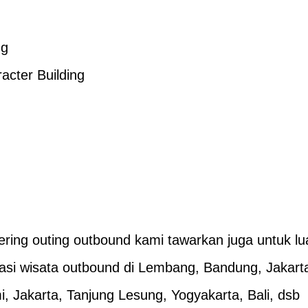
ng
cter Building
ering outing outbound kami tawarkan juga untuk lu
asi wisata outbound di Lembang, Bandung, Jakart
 Jakarta, Tanjung Lesung, Yogyakarta, Bali, dsb