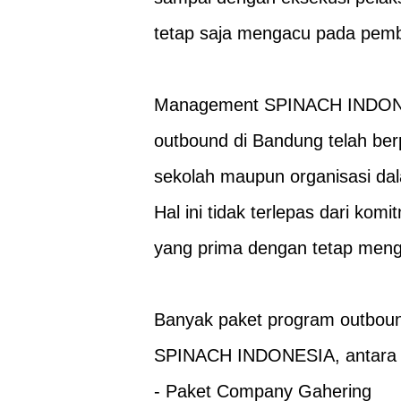
tetap saja mengacu pada pembia
Management SPINACH INDONESI
outbound di Bandung telah be
sekolah maupun organisasi da
Hal ini tidak terlepas dari k
yang prima dengan tetap meng
Banyak paket program outboun
SPINACH INDONESIA, antara l
- Paket Company Gahering