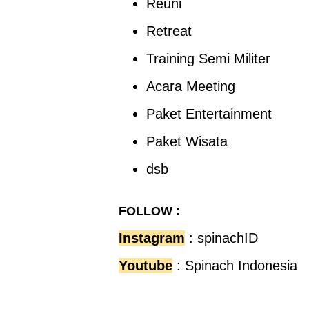
Reuni
Retreat
Training Semi Militer
Acara Meeting
Paket Entertainment
Paket Wisata
dsb
FOLLOW :
Instagram
:
spinachID
Youtube
:
Spinach Indonesia