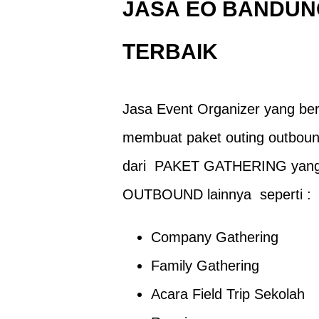
JASA
EO BANDUN
TERBAIK
Jasa Event Organizer
yang be
membuat paket outing outboun
dari
PAKET GATHERING
yang
OUTBOUND
lainnya seperti :
Company Gathering
Family Gathering
Acara Field Trip Sekolah