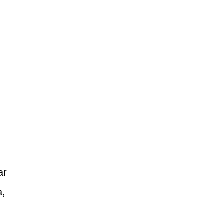
ar
a,