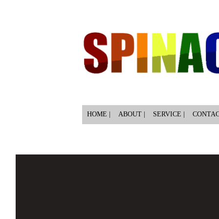
HOME |
ABOUT |
SERVICE |
CONTA