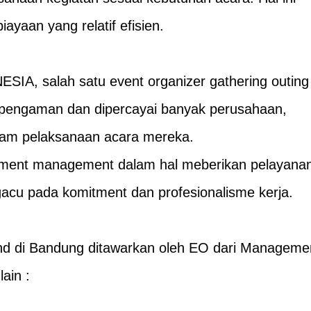
yaan yang relatif efisien.
A, salah satu event organizer gathering outing
rpengaman dan dipercayai banyak perusahaan,
lam pelaksanaan acara mereka.
omitment management dalam hal meberikan pelayana
acu pada komitment dan profesionalisme kerja.
d di Bandung ditawarkan oleh EO dari Manageme
ain :