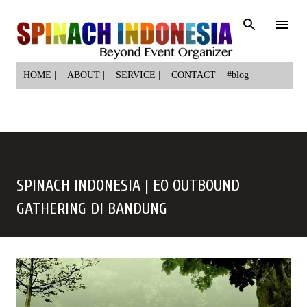
Langsung ke konten utama
HOME |
ABOUT |
SERVICE |
CONTACT
#blog
SPINACH INDONESIA | EO OUTBOUND
GATHERING DI BANDUNG