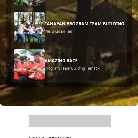
TAHAPAN PROGRAM TEAM BUILDING
Perlu Kalian Tau
AMAZING RACE
Program Team Building Tematik
.