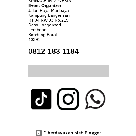
SPINACH INDONESIA
Event Organizer
Jalan Raya Maribaya
Kampung Langensari
RT.04 RW.03 No.219
Desa Langensari
Lembang
Bandung Barat
40391
0812 183 1184
Diberdayakan oleh Blogger