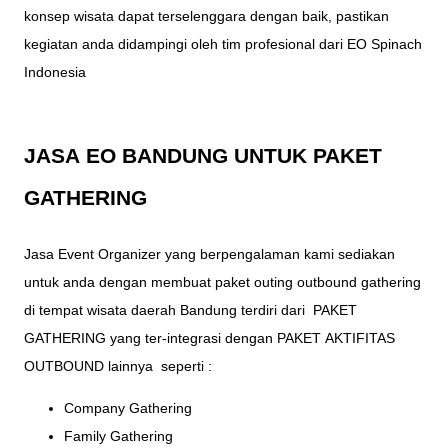
konsep
wisata
dapat terselenggara dengan baik, pastikan
kegiatan anda didampingi oleh tim profesional dari
EO Spinach
Indonesia
JASA
EO BANDUNG
UNTUK PAKET
GATHERING
Jasa Event Organizer
yang berpengalaman kami sediakan
untuk anda dengan membuat paket outing outbound gathering
di tempat
wisata
daerah Bandung terdiri dari
PAKET
GATHERING
yang ter-integrasi dengan PAKET
AKTIFITAS
OUTBOUND
lainnya seperti :
Company Gathering
Family Gathering