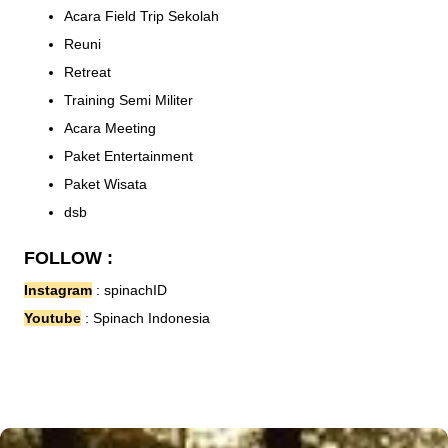
Acara Field Trip Sekolah
Reuni
Retreat
Training Semi Militer
Acara Meeting
Paket Entertainment
Paket Wisata
dsb
FOLLOW :
Instagram
:
spinachID
Youtube
:
Spinach Indonesia