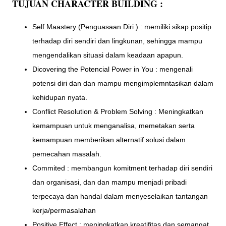
TUJUAN CHARACTER BUILDING :
Self Maastery (Penguasaan Diri ) : memiliki sikap positip
terhadap diri sendiri dan lingkunan, sehingga mampu
mengendalikan situasi dalam keadaan apapun.
Dicovering the Potencial Power in You : mengenali
potensi diri dan dan mampu mengimplemntasikan dalam
kehidupan nyata.
Conflict Resolution & Problem Solving : Meningkatkan
kemampuan untuk menganalisa, memetakan serta
kemampuan memberikan alternatif solusi dalam
pemecahan masalah.
Commited : membangun komitment terhadap diri sendiri
dan organisasi, dan dan mampu menjadi pribadi
terpecaya dan handal dalam menyeselaikan tantangan
kerja/permasalahan
Positive Effect : meningkatkan kreatifitas dan semangat