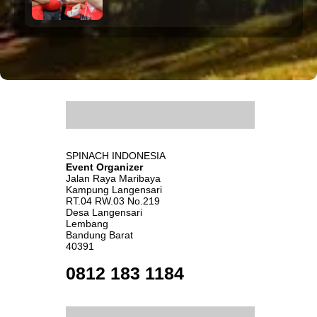
.
SPINACH INDONESIA
Event Organizer
Jalan Raya Maribaya
Kampung Langensari
RT.04 RW.03 No.219
Desa Langensari
Lembang
Bandung Barat
40391
0812 183 1184