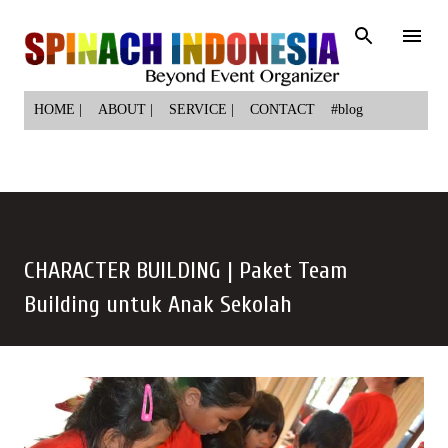
Langsung ke konten utama
HOME |
ABOUT |
SERVICE |
CONTACT
#blog
CHARACTER BUILDING | Paket Team
Building untuk Anak Sekolah