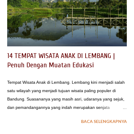
14 TEMPAT WISATA ANAK DI LEMBANG |
Penuh Dengan Muatan Edukasi
Tempat Wisata Anak di Lembang. Lembang kini menjadi salah
satu wilayah yang menjadi tujuan wisata paling populer di
Bandung. Suasananya yang masih asri, udaranya yang sejuk,
dan pemandangannya yang indah merupakan senjata
Lembang menjadi pusatnya orang-orang untuk liburan. Tidak
BACA SELENGKAPNYA
heran, kini banyak cafe, restaurant, resort di Lembang sampai
tempat wisata anak yang populer banyak bermunculan. Berikut