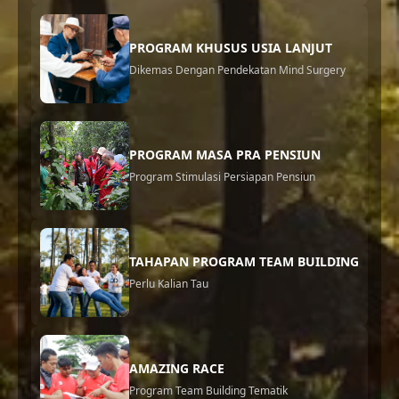
PROGRAM KHUSUS USIA LANJUT
Dikemas Dengan Pendekatan Mind Surgery
PROGRAM MASA PRA PENSIUN
Program Stimulasi Persiapan Pensiun
TAHAPAN PROGRAM TEAM BUILDING
Perlu Kalian Tau
AMAZING RACE
Program Team Building Tematik