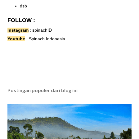
dsb
FOLLOW :
Instagram
:
spinachID
Youtube
:
Spinach Indonesia
Postingan populer dari blog ini