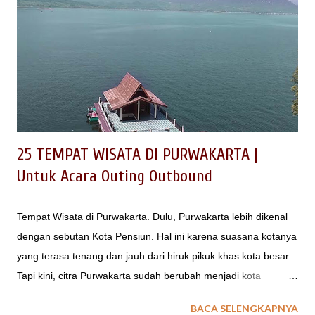
dan nikmat wajib Anda eksplorasi jika berkunjung ke Garut.
baca juga : Tempat Wisata di Garut Tak kalah menarik adalah
menu makanan yang bermacam-macam sehingga bisa
memuaskan selera kuliner Anda. Banyaknya kuliner dan
tempat makan di Garut mungkin membuat Anda kebingungan.
Berikut adalah 10 tempat makan ter...
25 TEMPAT WISATA DI PURWAKARTA |
Untuk Acara Outing Outbound
Tempat Wisata di Purwakarta. Dulu, Purwakarta lebih dikenal
dengan sebutan Kota Pensiun. Hal ini karena suasana kotanya
yang terasa tenang dan jauh dari hiruk pikuk khas kota besar.
Tapi kini, citra Purwakarta sudah berubah menjadi kota
pariwisata tak kalah dengan tetangganya, yaitu Lembang dan
BACA SELENGKAPNYA
Bandung. Saat ini, kota Purwakarta memiliki daya tarik