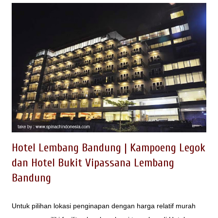
agrowisata berbasi pengembangan masyarakat. OUTBOUND
DI WISATA KAMPUNG KAKTUS Salah satu tempat wisata
outbound kemasan berbeda, saat ini sedang dikembangkan
berupa Wisata Outbound Kampung Kaktus Lembang.
Kegiatan outbound berupa Eko Wisata dan Agro Wisata di
Kampung Cikidang Langensari Lembang Bandung ini, pada
awalnya dikembangkan pada 2007 melalui kemasan program
studi banding dari beberapa perusahaan besar di Indonesia
dengan fasilitator EO Spinach Indonesia. Penamaan...
Hotel Lembang Bandung | Kampoeng Legok
dan Hotel Bukit Vipassana Lembang
Bandung
Untuk pilihan lokasi penginapan dengan harga relatif murah