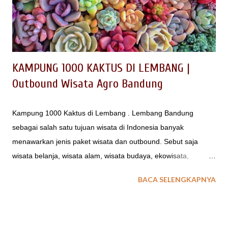
pameran. Merupakan usaha dengan kegiatan memberi jasa
pelayanan bagi suatu pertemuan sekelompok orang
(negarawan, usahawan, cendikiawan dsb) untuk membahas
ma...
KAMPUNG 1000 KAKTUS DI LEMBANG |
Outbound Wisata Agro Bandung
Kampung 1000 Kaktus di Lembang . Lembang Bandung
sebagai salah satu tujuan wisata di Indonesia banyak
menawarkan jenis paket wisata dan outbound. Sebut saja
wisata belanja, wisata alam, wisata budaya, ekowisata,
agrowisata, wisata sejarah dsb banyak tersedia di Lembang
BACA SELENGKAPNYA
Bandung; bahkan banyak yang belum tergali. Untuk kegiatan
outbound di Lembang bnyak ragamnya, seperti paintball,
rafting, offroad, dsb Kemasan konsep wisata outbound yang
belum banyak mempublikasikan adalah konsep ekowisata dan