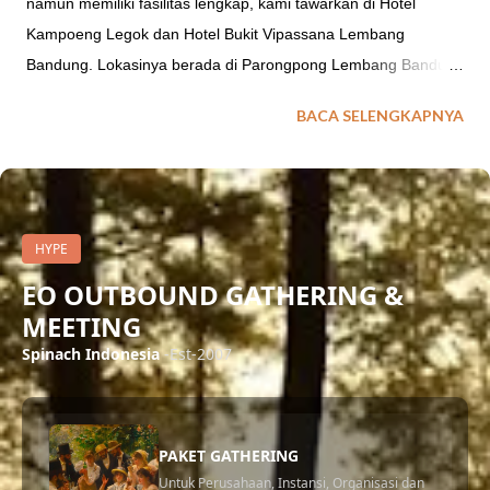
namun memiliki fasilitas lengkap, kami tawarkan di Hotel
Kampoeng Legok dan Hotel Bukit Vipassana Lembang
Bandung. Lokasinya berada di Parongpong Lembang Bandung
dan mudah dijangkau karena berada di tepi jalan Lembang -
BACA SELENGKAPNYA
Parongpong. Hotel Kampoeng Legok dan Hotel Bukit
Vipassana Lembang, memiliki jumlah kamar yang cukup
memadai untuk peserta cukup besar. Dengan total jumlah
kamar mencapai 200 unit, area hotel di Lembang Bandung ini
mampu menampung jumlah peserta sampai dengan 800
HYPE
orang dengan penempatan kamar diisi secara maksimum.
EO OUTBOUND GATHERING &
Kawasan penginapan ini merupakan satu konsep akomodasi
MEETING
terpadi / integrated dengan konsep alam yang menawarkan
Spinach Indonesia
-Est-2007
berbagai fasilitas pendukung seperti : Jenis kamar resort di
Hotel Kampoeng Legok Lembang Jenis kamar room di Hotel
Bukit Vipassana Lembang bandung Jasa EO Gathering di
PAKET GATHERING
Bandung / Jasa Eo Outbound di Bandung Program Fun
Untuk Perusahaan, Instansi, Organisasi dan