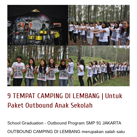
ada di Lembang, khususnya tempat wisata di Lembang yang
bagus untuk dikunjungi untuk kegiatan keluarga ataupun field
trip anak sekolah. 1. FLOATING MARKET Floating Market
Lembang merupakan kawasan wisata keluarga yang dibangun
dengan mengadopsi pasar apung yang ada di Banjarmasin
Kalimantan. Bayangan kita tentunya akan ada aktifitas pasar
yang dilakukan di atas perahu dengan menjual sayuran , buah
buah sampai ikan segar. Ternyata bayangan ini akan berubah
saat kita berkunjung langsung ke lokasi ini. Konsep Floating
Mark...
9 TEMPAT CAMPING DI LEMBANG | Untuk
Paket Outbound Anak Sekolah
School Graduation - Outbound Program SMP 91 JAKARTA
OUTBOUND CAMPING DI LEMBANG merupakan salah satu