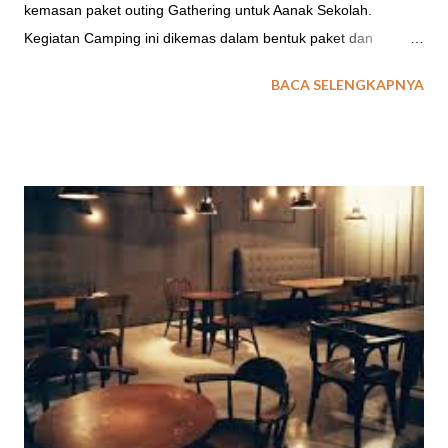
kemasan paket outing Gathering untuk Aanak Sekolah.
Kegiatan Camping ini dikemas dalam bentuk paket dan
aktifitas outing untuk : Program Libur Anak Sekolah Graduation
BACA SELENGKAPNYA
Party / Program Kelulusan Sekolah. Farewell Party / Program
Perpisahan Sekolah. baca juga : Paket Character Building
untuk Sekolah Field Trip Sekolah TEMPAT CAMPING ANAK
SEKOLAH DI LEMBANG Acara outing sekolah baik untuk
kegiatan outbound atau field trip ataupun kegiatan pelatihan
penerimaan siswa baru, opsi penginapan tenda menjadi salah
satu pilihan. Lalu dimanakan tempat outbound camping di
Lembang yang cocok untuk kegiatan anak sekolah? Berikut ini
EO Spinach Indonesia memberikan gambaran beberapa lokasi
atau tempat Camping yang ada di Lembang Bandung. 1.
Taman Wisata Grafika Cikole Tempat Camping di Taman
Wisata Grafika Cikole ini direkomendasikan untuk anda yang
ingin mendapatka...