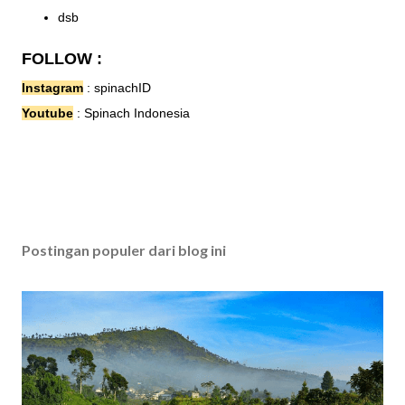
dsb
FOLLOW :
Instagram
:
spinachID
Youtube
:
Spinach Indonesia
Postingan populer dari blog ini