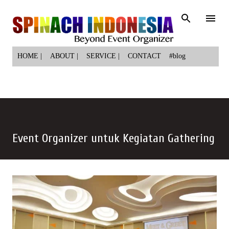
Langsung ke konten utama
HOME |
ABOUT |
SERVICE |
CONTACT
#blog
Event Organizer untuk Kegiatan Gathering