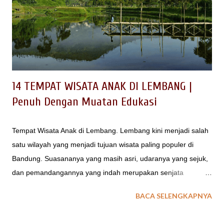
14 TEMPAT WISATA ANAK DI LEMBANG |
Penuh Dengan Muatan Edukasi
Tempat Wisata Anak di Lembang. Lembang kini menjadi salah
satu wilayah yang menjadi tujuan wisata paling populer di
Bandung. Suasananya yang masih asri, udaranya yang sejuk,
dan pemandangannya yang indah merupakan senjata
Lembang menjadi pusatnya orang-orang untuk liburan. Tidak
BACA SELENGKAPNYA
heran, kini banyak cafe, restaurant, resort di Lembang sampai
tempat wisata anak yang populer banyak bermunculan. Berikut