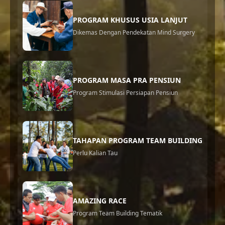
PROGRAM KHUSUS USIA LANJUT
Dikemas Dengan Pendekatan Mind Surgery
PROGRAM MASA PRA PENSIUN
Program Stimulasi Persiapan Pensiun
TAHAPAN PROGRAM TEAM BUILDING
Perlu Kalian Tau
AMAZING RACE
Program Team Building Tematik