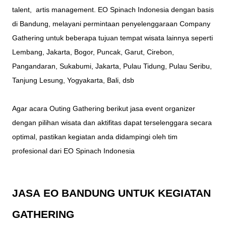
talent, artis management.
EO Spinach Indonesia dengan basis
di Bandung, melayani permintaan penyelenggaraan Company
Gathering untuk beberapa tujuan tempat wisata lainnya seperti
Lembang, Jakarta, Bogor, Puncak, Garut, Cirebon,
Pangandaran, Sukabumi, Jakarta, Pulau Tidung, Pulau Seribu,
Tanjung Lesung, Yogyakarta, Bali, dsb
Agar acara Outing Gathering berikut jasa event organizer
dengan pilihan
wisata
dan aktifitas dapat terselenggara secara
optimal, pastikan kegiatan anda didampingi oleh tim
profesional dari
EO Spinach Indonesia
JASA
EO BANDUNG
UNTUK KEGIATAN
GATHERING