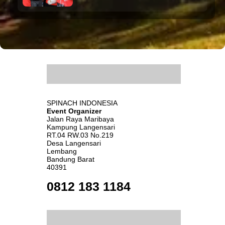
.
SPINACH INDONESIA
Event Organizer
Jalan Raya Maribaya
Kampung Langensari
RT.04 RW.03 No.219
Desa Langensari
Lembang
Bandung Barat
40391
0812 183 1184