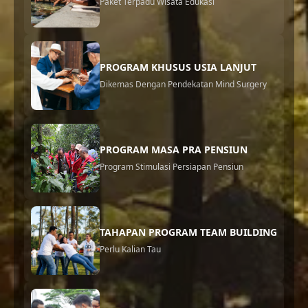
Paket Terpadu Wisata Edukasi
PROGRAM KHUSUS USIA LANJUT
Dikemas Dengan Pendekatan Mind Surgery
PROGRAM MASA PRA PENSIUN
Program Stimulasi Persiapan Pensiun
TAHAPAN PROGRAM TEAM BUILDING
Perlu Kalian Tau