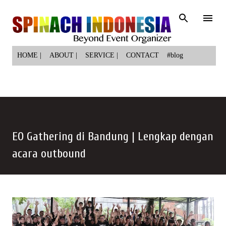
Langsung ke konten utama
HOME |
ABOUT |
SERVICE |
CONTACT
#blog
EO Gathering di Bandung | Lengkap dengan
acara outbound