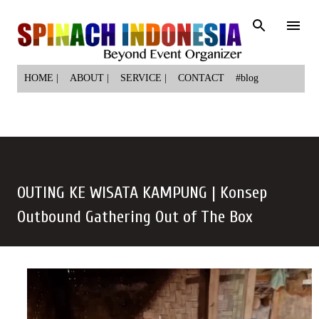
Langsung ke konten utama
HOME |
ABOUT |
SERVICE |
CONTACT
#blog
OUTING KE WISATA KAMPUNG | Konsep
Outbound Gathering Out of The Box