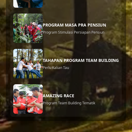
PROGRAM MASA PRA PENSIUN
Program Stimulasi Persiapan Pensiun
TAHAPAN PROGRAM TEAM BUILDING
Perlu Kalian Tau
AMAZING RACE
Program Team Building Tematik