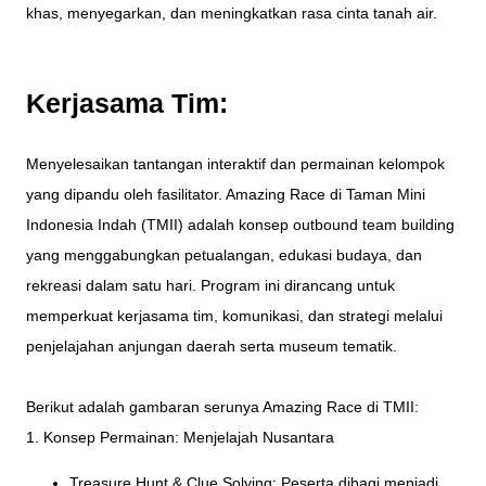
khas, menyegarkan, dan meningkatkan rasa cinta tanah air.
Kerjasama Tim:
Menyelesaikan tantangan interaktif dan permainan kelompok
yang dipandu oleh fasilitator. Amazing Race di Taman Mini
Indonesia Indah (TMII) adalah konsep outbound team building
yang menggabungkan petualangan, edukasi budaya, dan
rekreasi dalam satu hari. Program ini dirancang untuk
memperkuat kerjasama tim, komunikasi, dan strategi melalui
penjelajahan anjungan daerah serta museum tematik.
Berikut adalah gambaran serunya Amazing Race di TMII:
1. Konsep Permainan: Menjelajah Nusantara
Treasure Hunt & Clue Solving: Peserta dibagi menjadi