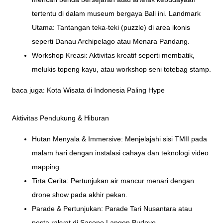
tertentu di dalam museum bergaya Bali ini. Landmark
Utama: Tantangan teka-teki (puzzle) di area ikonis
seperti Danau Archipelago atau Menara Pandang.
Workshop Kreasi: Aktivitas kreatif seperti membatik,
melukis topeng kayu, atau workshop seni totebag stamp.
baca juga:
Kota Wisata di Indonesia Paling Hype
Aktivitas Pendukung & Hiburan
Hutan Menyala & Immersive: Menjelajahi sisi TMII pada
malam hari dengan instalasi cahaya dan teknologi video
mapping.
Tirta Cerita: Pertunjukan air mancur menari dengan
drone show pada akhir pekan.
Parade & Pertunjukan: Parade Tari Nusantara atau
pesta rakyat di Sasono Langen Budoyo.