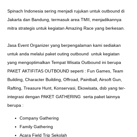
Spinach Indonesia sering menjadi rujukan untuk outbound di
Jakarta dan Bandung, termasuk area TMII, menjadikannya
mitra strategis untuk kegiatan Amazing Race yang berkesan.
Jasa Event Organizer
yang berpengalaman kami sediakan
untuk anda melalui paket outing outbound untuk kegiatan
yang mengoptimalkan Tempat
Wisata Outbound
ini berupa
PAKET
AKTIFITAS OUTBOUND
seperti :
Fun Games
,
Team
Building
,
Character Building
,
Offroad
,
Paintball
,
Airsoft Gun
,
Rafting
,
Treasure Hunt
,
Konservasi
,
Ekowisata
, dsb yang ter-
integrasi dengan
PAKET GATHERING
serta paket lainnya
berupa :
Company Gathering
Family Gathering
Acara Field Trip Sekolah