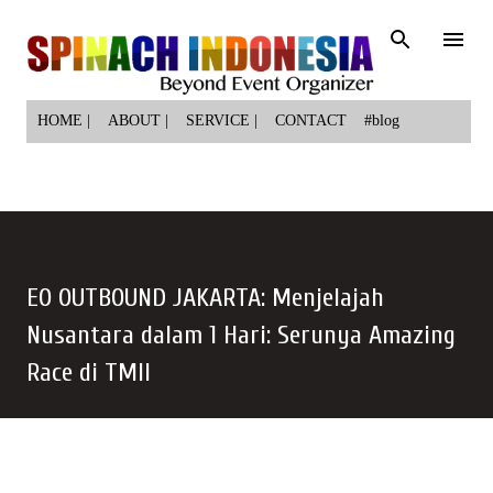
Langsung ke konten utama
HOME |
ABOUT |
SERVICE |
CONTACT
#blog
EO OUTBOUND JAKARTA: Menjelajah
Nusantara dalam 1 Hari: Serunya Amazing
Race di TMII