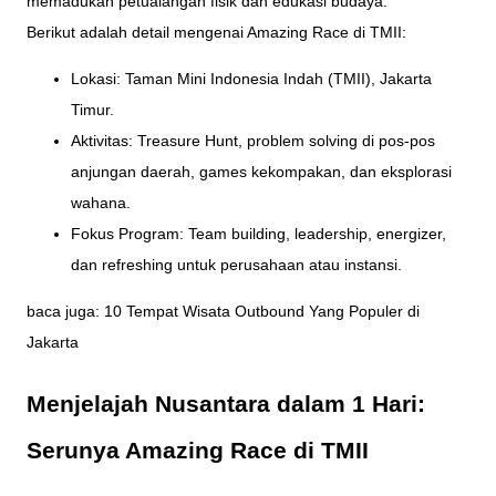
memadukan petualangan fisik dan edukasi budaya.
Berikut adalah detail mengenai Amazing Race di TMII:
Lokasi: Taman Mini Indonesia Indah (TMII), Jakarta
Timur.
Aktivitas: Treasure Hunt, problem solving di pos-pos
anjungan daerah, games kekompakan, dan eksplorasi
wahana.
Fokus Program: Team building, leadership, energizer,
dan refreshing untuk perusahaan atau instansi.
baca juga:
10 Tempat Wisata Outbound Yang Populer di
Jakarta
Menjelajah Nusantara dalam 1 Hari:
Serunya Amazing Race di TMII