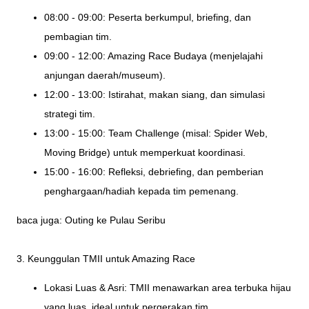
08:00 - 09:00: Peserta berkumpul, briefing, dan
pembagian tim.
09:00 - 12:00: Amazing Race Budaya (menjelajahi
anjungan daerah/museum).
12:00 - 13:00: Istirahat, makan siang, dan simulasi
strategi tim.
13:00 - 15:00: Team Challenge (misal: Spider Web,
Moving Bridge) untuk memperkuat koordinasi.
15:00 - 16:00: Refleksi, debriefing, dan pemberian
penghargaan/hadiah kepada tim pemenang.
baca juga:
Outing ke Pulau Seribu
3. Keunggulan TMII untuk Amazing Race
Lokasi Luas & Asri: TMII menawarkan area terbuka hijau
yang luas, ideal untuk pergerakan tim.