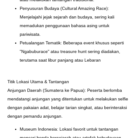
Penyusuran Budaya (Cultural Amazing Race):
Menjelajahi jejak sejarah dan budaya, sering kali
memadukan penggunaan bahasa asing untuk
pariwisata.
Petualangan Tematik: Beberapa event khusus seperti
"Ngabuburace" atau treasure hunt sering diadakan,
terutama saat libur panjang atau Lebaran
Titik Lokasi Utama & Tantangan
Anjungan Daerah (Sumatera ke Papua): Peserta berlomba
mendatangi anjungan yang ditentukan untuk melakukan selfie
dengan pakaian adat, belajar tarian singkat, atau berinteraksi
dengan pemandu anjungan.
Museum Indonesia: Lokasi favorit untuk tantangan
mencari benda bersejarah atau artefak kebudayaan