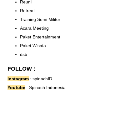
Reuni
Retreat
Training Semi Militer
Acara Meeting
Paket Entertainment
Paket Wisata
dsb
FOLLOW :
Instagram
:
spinachID
Youtube
:
Spinach Indonesia