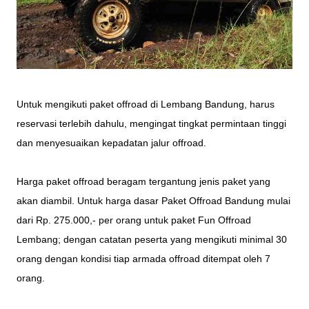
Untuk mengikuti paket offroad di Lembang Bandung, harus
reservasi terlebih dahulu, mengingat tingkat permintaan tinggi
dan menyesuaikan kepadatan jalur offroad.
Harga paket offroad beragam tergantung jenis paket yang
akan diambil. Untuk harga dasar Paket Offroad Bandung mulai
dari Rp. 275.000,- per orang untuk paket Fun Offroad
Lembang; dengan catatan peserta yang mengikuti minimal 30
orang dengan kondisi tiap armada offroad ditempat oleh 7
orang.