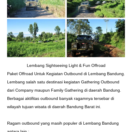
Lembang Sightseeing Light & Fun Offroad
Paket Offroad Untuk Kegiatan Outbound di Lemban
g Bandung.
Lembang salah satu destinasi kegiatan Gathering Outbound
dari Company maupun Family Gathering di daerah Bandung.
Berbagai aktifitas outbound banyak ragamnya tersebar di
wilayah tujuan wisata di daerah Bandung Barat ini.
Ragam outbound yang masih populer di Lembang Bandung
antara lain :