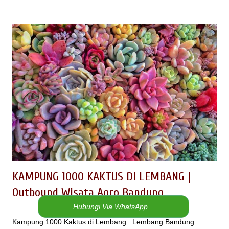
penyelenggaran kegiatan tersebut. Dunia MICE merupakan
dunia bisnis yang sangat menjanjikan namun masih sangat
baru dalam masyarakat karena belum banyak memiliki
peminat seperti bisnis lainnya. Mengingat masih kurangnya
pengetahuan tentang MICE di Indonesia. Berikut dijelaskan
pengertian MICE menurut para pakar: Menurut Pendit
(1999:25) , MICE diartikan sebagai wisata konvensi, dengan
batasan: usaha jasa konvensi, perjalanan insentif, dan
pameran. Merupakan usaha dengan kegiatan memberi jasa
pelayanan bagi suatu pertemuan sekelompok orang
(negarawan, usahawan, cendikiawan dsb) untuk membahas
ma...
KAMPUNG 1000 KAKTUS DI LEMBANG |
Outbound Wisata Agro Bandung
Hubungi Via WhatsApp...
Kampung 1000 Kaktus di Lembang . Lembang Bandung