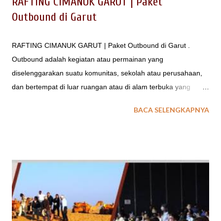
RAFTING CIMANUK GARUT | Paket
Outbound di Garut
RAFTING CIMANUK GARUT | Paket Outbound di Garut .
Outbound adalah kegiatan atau permainan yang
diselenggarakan suatu komunitas, sekolah atau perusahaan,
dan bertempat di luar ruangan atau di alam terbuka yang
bertujuan untuk mengubah watak atau karakter pesertanya
BACA SELENGKAPNYA
menjadi lebih baik atau positif. Ada beberapa jenis permainan
dalam bentuk aktifitas outbound di Garut, antara lain :
permainan strategi, brain games, fun games, ice breaking,
team buliding, dsb. Salah satu jenis aktifitas fun games
outbound yang dikemas berupa olah raga adalah rafting di
Cimanuk Garut. baca juga : Review Singkat Tentang
Outbound Rafting Bagi kamu pencinta olahraga ekstrim dan
penuh tantangan adrenalin, outbound rafting di Cimanuk Garut