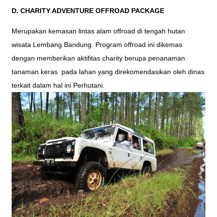
D. CHARITY ADVENTURE OFFROAD PACKAGE
Merupakan kemasan lintas alam offroad di tengah hutan
wisata Lembang Bandung. Program offroad ini dikemas
dengan memberikan aktifitas charity berupa penanaman
tanaman keras pada lahan yang direkomendasikan oleh dinas
terkait dalam hal ini Perhutani.