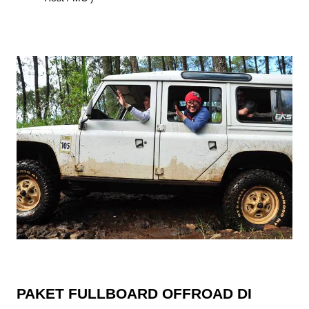
PAKET FULLBOARD OFFROAD DI