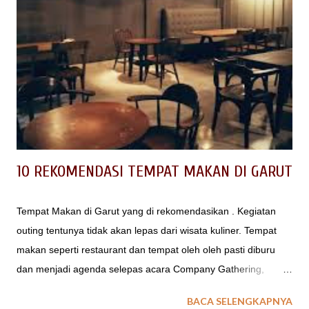
satu pilihan. Lalu dimanakan tempat outbound camping di
Lembang yang cocok untuk kegiatan anak sekolah? Berikut ini
EO Spinach Indonesia memberikan gambaran beberapa lokasi
atau tempat Camping yang ada di Lembang Bandung. 1.
Taman Wisata Grafika Cikole Tempat Camping di Taman
Wisata Grafika Cikole ini direkomendasikan untuk anda yang
ingin mendapatka...
10 REKOMENDASI TEMPAT MAKAN DI GARUT
Tempat Makan di Garut yang di rekomendasikan . Kegiatan
outing tentunya tidak akan lepas dari wisata kuliner. Tempat
makan seperti restaurant dan tempat oleh oleh pasti diburu
dan menjadi agenda selepas acara Company Gathering,
Family Gathering atau Piknik Sekolah. Kira kita dimana saja
BACA SELENGKAPNYA
tempat makan berupa restaurant atau pondok makan di Garut