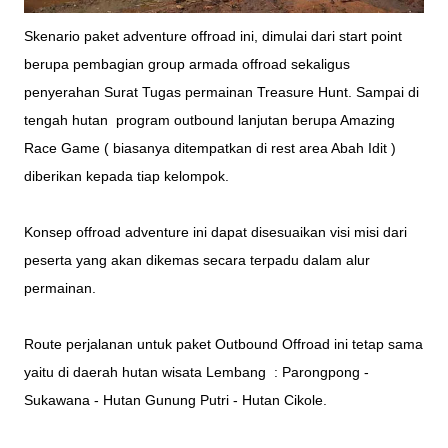
Skenario paket adventure offroad ini, dimulai dari start point
berupa pembagian group armada offroad sekaligus
penyerahan Surat Tugas permainan Treasure Hunt. Sampai di
tengah hutan program outbound lanjutan berupa Amazing
Race Game ( biasanya ditempatkan di rest area Abah Idit )
diberikan kepada tiap kelompok.
Konsep offroad adventure ini dapat disesuaikan visi misi dari
peserta yang akan dikemas secara terpadu dalam alur
permainan.
Route perjalanan untuk paket Outbound Offroad ini tetap sama
yaitu di daerah hutan wisata Lembang : Parongpong -
Sukawana - Hutan Gunung Putri - Hutan Cikole.