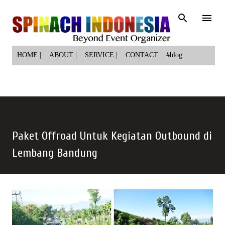
Langsung ke konten utama
HOME |
ABOUT |
SERVICE |
CONTACT
#blog
Paket Offroad Untuk Kegiatan Outbound di
Lembang Bandung