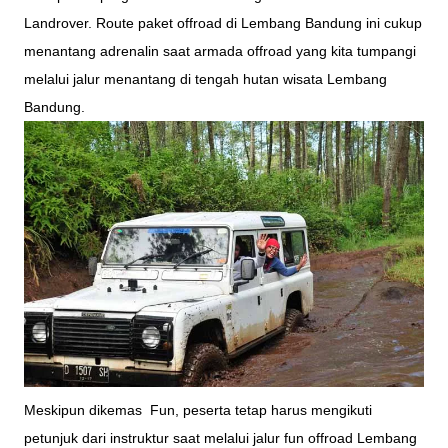
Landrover. Route paket offroad di Lembang Bandung ini cukup
menantang adrenalin saat armada offroad yang kita tumpangi
melalui jalur menantang di tengah hutan wisata Lembang
Bandung.
Meskipun dikemas Fun, peserta tetap harus mengikuti
petunjuk dari instruktur saat melalui jalur fun offroad Lembang