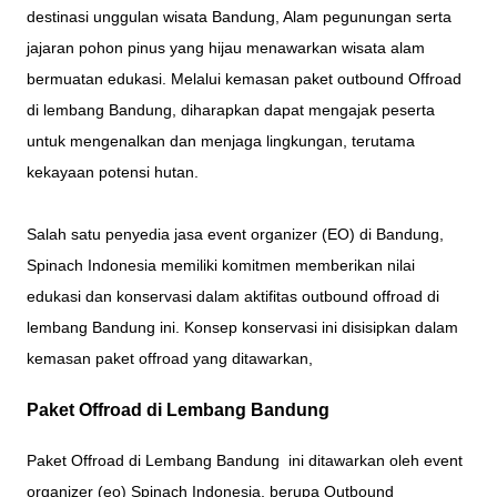
destinasi unggulan wisata Bandung, Alam pegunungan serta
jajaran pohon pinus yang hijau menawarkan wisata alam
bermuatan edukasi. Melalui kemasan paket outbound Offroad
di lembang Bandung, diharapkan dapat mengajak peserta
untuk mengenalkan dan menjaga lingkungan, terutama
kekayaan potensi hutan.
Salah satu penyedia jasa event organizer (EO) di Bandung,
Spinach Indonesia memiliki komitmen memberikan nilai
edukasi dan konservasi dalam aktifitas outbound offroad di
lembang Bandung ini. Konsep konservasi ini disisipkan dalam
kemasan paket offroad yang ditawarkan,
Paket Offroad di Lembang Bandung
Paket Offroad di Lembang Bandung ini ditawarkan oleh event
organizer (eo) Spinach Indonesia, berupa Outbound