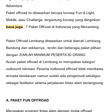
Adventure.
Paket offroad ini ditawarkan berupa konsep Fun & Light,
Middle, atau Challange, tergantung konsep yang diinginkan.
baca juga
:
7 Paket Offroad di Indonesia yang Menantang
Paket Offroad Lembang ditawarkan untuk daerah Lembang,
Bandung dan sekitarnya , terdiri dari beberapa paket pilihan
dengan JUMLAH MINIMUM PESERTA 30 ORANG.
Acuan paket offroad di Lembang ini merupakan kategori
outbound rekreasi. Peserta outbound offroad tidak membawa
armada kendaraan namun sudah ada pengemudi sekaligus
sebagai fasilitator selama perjalanan lintas alam berlangsung.
A. PAKET FUN OFFROAD
Merupakan program lintas alam dengan moda offroad