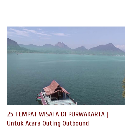
yang enak, yang murah dan nyaman saat berkumpul dengan
rekan kantor atau sekolah ? 10 REKOMENDASI TEMPAT
MAKAN DI GARUT Garut merupakan salah satu wilayah Jawa
Barat yang memiliki tempat wisata menarik. Wisata alamnya
yang beragam juga sepadan dengan wisata kulinernya yang
tak kalah variatif. Makanan cita rasa khas Sunda yang segar
dan nikmat wajib Anda eksplorasi jika berkunjung ke Garut.
baca juga : Tempat Wisata di Garut Tak kalah menarik adalah
menu makanan yang bermacam-macam sehingga bisa
memuaskan selera kuliner Anda. Banyaknya kuliner dan
tempat makan di Garut mungkin membuat Anda kebingungan.
Berikut adalah 10 tempat makan ter...
25 TEMPAT WISATA DI PURWAKARTA |
Untuk Acara Outing Outbound