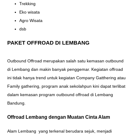
Trekking
Eko wisata
Agro Wisata
dsb
PAKET
OFFROAD
DI LEMBANG
Outbound Offroad merupakan salah satu kemasan outbound
di Lembang dan makin banyak penggemar. Kegiatan offroad
ini tidak hanya trend untuk kegiatan Company Gatthering atau
Family gathering, program anak sekolahpun kini dapat terlibat
dalam kemasan program outbound offroad di Lembang
Bandung.
Offroad Lembang dengan Muatan Cinta Alam
Alam Lembang yang terkenal berudara sejuk, menjadi