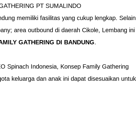
 GATHERING PT SUMALINDO
dung memiliki fasilitas yang cukup lengkap. Selain
ny; area outbound di daerah Cikole, Lembang ini
AMILY GATHERING DI BANDUNG
.
O Spinach Indonesia
, Konsep
Family Gathering
ota keluarga dan anak ini dapat disesuaikan untuk