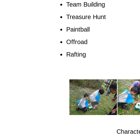
Team Building
Treasure Hunt
Paintball
Offroad
Rafting
Charact