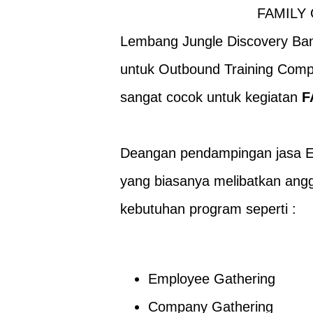
FAMILY
Lembang Jungle Discovery
Ban
untuk Outbound Training Compa
sangat cocok untuk kegiatan
F
Deangan pendampingan jasa
E
yang biasanya melibatkan angg
kebutuhan program seperti :
Employee Gathering
Company Gathering