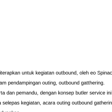
iterapkan untuk kegiatan outbound, oleh eo Spina
ram pendampingan outing, outbound gatthering.
rta dan pemandu, dengan konsep butler service ini
 selepas kegiatan, acara outing outbound gatheri