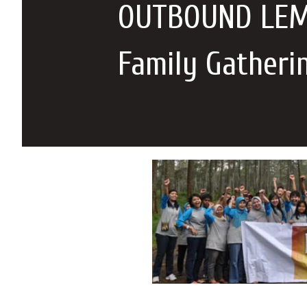
OUTBOUND LEM
Family Gatheri