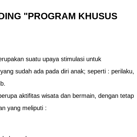
DING
"PROGRAM KHUSUS
rupakan suatu upaya stimulasi untuk
ng sudah ada pada diri anak; seperti : perilaku,
b.
rupa aktifitas wisata dan bermain, dengan tetap
 yang meliputi :