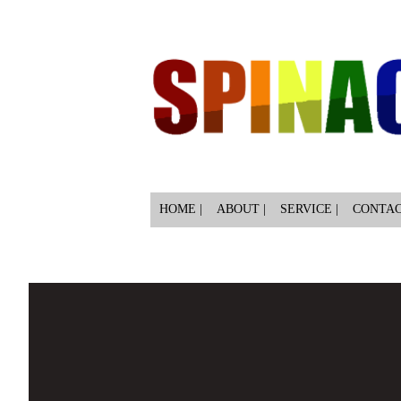
HOME |
ABOUT |
SERVICE |
CONTA