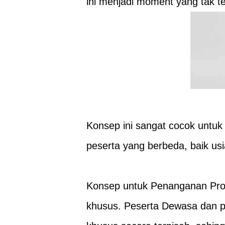
ini menjadi moment yang tak t
Konsep ini sangat cocok untuk 
peserta yang berbeda, baik us
Konsep untuk Penanganan Pro
khusus. Peserta Dewasa dan p