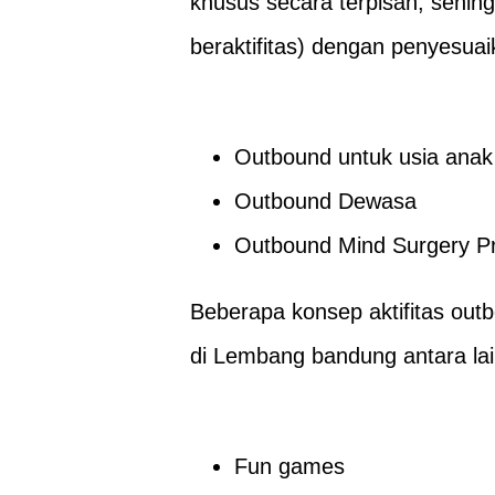
khusus secara terpisah, sehing
beraktifitas) dengan penyesuai
Outbound untuk usia anak
Outbound Dewasa
Outbound Mind Surgery Pr
Beberapa konsep aktifitas out
di Lembang bandung antara lai
Fun games