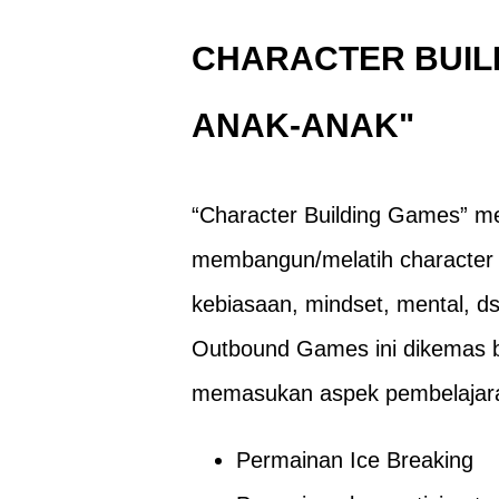
CHARACTER BUIL
ANAK-ANAK"
“Character Building Games” me
membangun/melatih character ya
kebiasaan, mindset, mental, ds
Outbound Games ini dikemas be
memasukan aspek pembelajaran
Permainan Ice Breaking