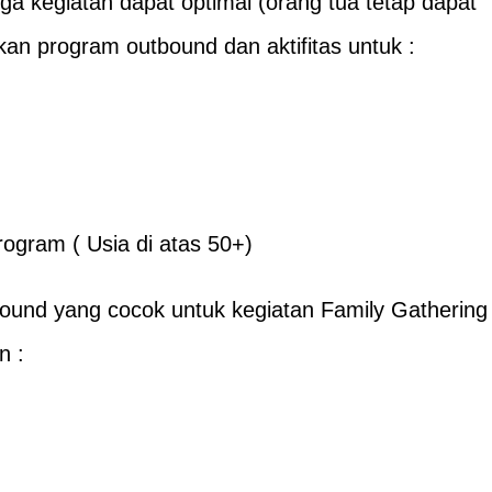
ga kegiatan dapat optimal (orang tua tetap dapat
kan program outbound dan aktifitas untuk :
ogram ( Usia di atas 50+)
bound yang cocok untuk kegiatan Family Gathering
n :