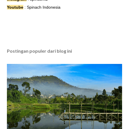
Youtube
:
Spinach Indonesia
Postingan populer dari blog ini