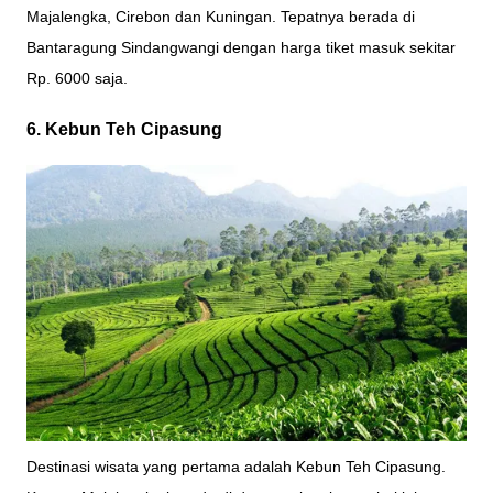
Majalengka, Cirebon dan Kuningan. Tepatnya berada di
Bantaragung Sindangwangi dengan harga tiket masuk sekitar
Rp. 6000 saja.
6. Kebun Teh Cipasung
Destinasi wisata yang pertama adalah Kebun Teh Cipasung.