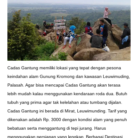
Cadas Gantung memiliki lokasi yang tepat dengan pesona
keindahan alam Gunung Kromong dan kawasan Leuwimuding,
Palasah. Agar bisa mencapai Cadas Gantung akan terasa
lebih mudah kalau menggunakan kendaraan roda dua. Butuh
tubuh yang prima agar tak kelelahan atau tumbang dijalan.
Cadas Gantung ini berada di Mirat, Leuwimunding. Tarif yang
dikenakan adalah Rp. 3000 dengan kondisi alam yang penuh
bebatuan serta menggantung di tepi jurang. Harus
menggunakan persiapan yang lengkap. Berbagai Destinasi