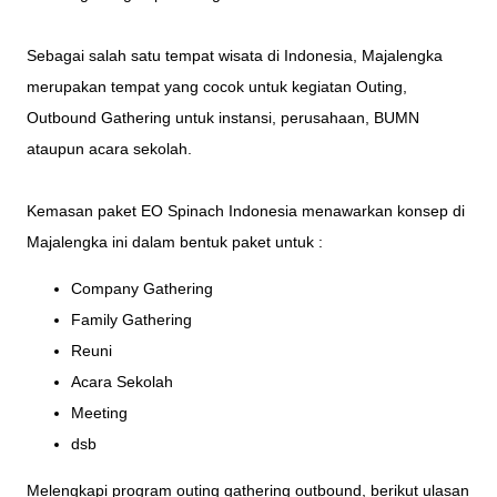
Sebagai salah satu tempat wisata di Indonesia, Majalengka
merupakan tempat yang cocok untuk kegiatan Outing,
Outbound Gathering untuk instansi, perusahaan, BUMN
ataupun acara sekolah.
Kemasan paket
EO Spinach Indonesia
menawarkan konsep di
Majalengka ini dalam bentuk paket untuk :
Company Gathering
Family Gathering
Reuni
Acara Sekolah
Meeting
dsb
Melengkapi program outing gathering outbound, berikut ulasan