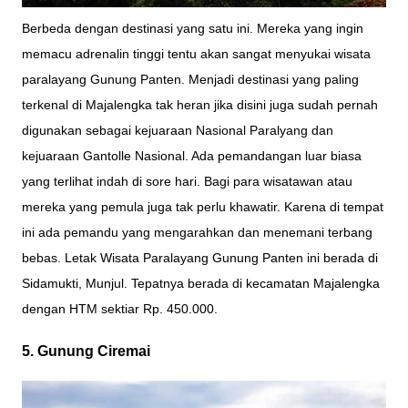
Berbeda dengan destinasi yang satu ini. Mereka yang ingin
memacu adrenalin tinggi tentu akan sangat menyukai wisata
paralayang Gunung Panten. Menjadi destinasi yang paling
terkenal di Majalengka tak heran jika disini juga sudah pernah
digunakan sebagai kejuaraan Nasional Paralyang dan
kejuaraan Gantolle Nasional. Ada pemandangan luar biasa
yang terlihat indah di sore hari. Bagi para wisatawan atau
mereka yang pemula juga tak perlu khawatir. Karena di tempat
ini ada pemandu yang mengarahkan dan menemani terbang
bebas. Letak Wisata Paralayang Gunung Panten ini berada di
Sidamukti, Munjul. Tepatnya berada di kecamatan Majalengka
dengan HTM sektiar Rp. 450.000.
5. Gunung Ciremai