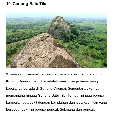
10. Gunung Batu Tilu
Wisata yang berasal dari sebuah legenda ini cukup tersohor.
Konon, Gunung Batu Tilu adalah seekor naga besar yang
kepalanya berada di Gunung Ciremai. Sementara ekornya
memanjang hingga Gunung Batu Tilu. Tempat ini juga berupa
kumpulan tiga bukit dengan keindahan dan juga keunikan yang
berbeda. Bukit ini berupa puncak Sukmana dan puncak