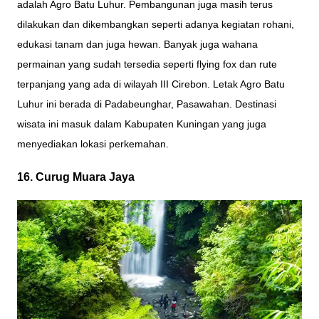
adalah Agro Batu Luhur. Pembangunan juga masih terus
dilakukan dan dikembangkan seperti adanya kegiatan rohani,
edukasi tanam dan juga hewan. Banyak juga wahana
permainan yang sudah tersedia seperti flying fox dan rute
terpanjang yang ada di wilayah III Cirebon. Letak Agro Batu
Luhur ini berada di Padabeunghar, Pasawahan. Destinasi
wisata ini masuk dalam Kabupaten Kuningan yang juga
menyediakan lokasi perkemahan.
16. Curug Muara Jaya