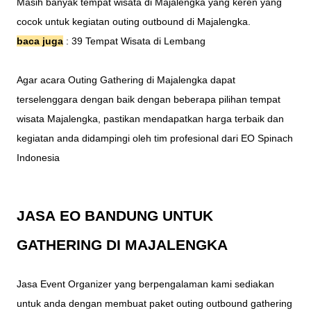
Masih banyak tempat wisata di Majalengka yang keren yang
cocok untuk kegiatan outing outbound di Majalengka.
baca juga
:
39 Tempat Wisata di Lembang
Agar acara Outing Gathering di Majalengka dapat
terselenggara dengan baik dengan beberapa pilihan tempat
wisata Majalengka, pastikan mendapatkan harga terbaik dan
kegiatan anda didampingi oleh tim profesional dari
EO Spinach
Indonesia
JASA
EO BANDUNG
UNTUK
GATHERING DI MAJALENGKA
Jasa Event Organizer
yang berpengalaman kami sediakan
untuk anda dengan membuat paket outing outbound gathering