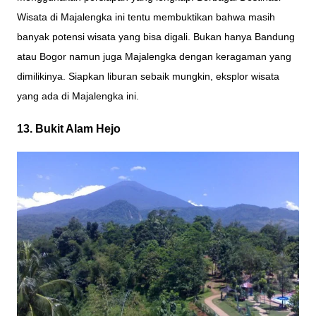
Wisata di Majalengka ini tentu membuktikan bahwa masih
banyak potensi wisata yang bisa digali. Bukan hanya Bandung
atau Bogor namun juga Majalengka dengan keragaman yang
dimilikinya. Siapkan liburan sebaik mungkin, eksplor wisata
yang ada di Majalengka ini.
13. Bukit Alam Hejo