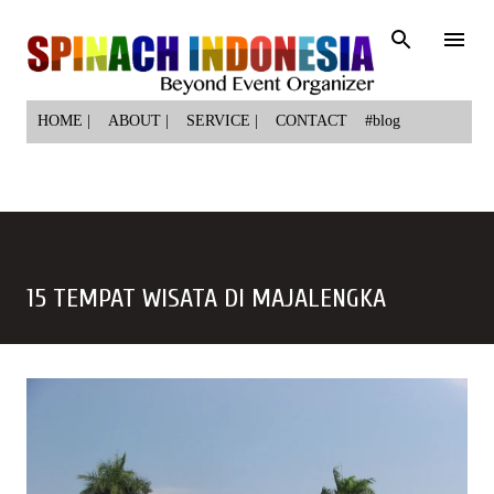
Langsung ke konten utama
HOME |
ABOUT |
SERVICE |
CONTACT
#blog
15 TEMPAT WISATA DI MAJALENGKA