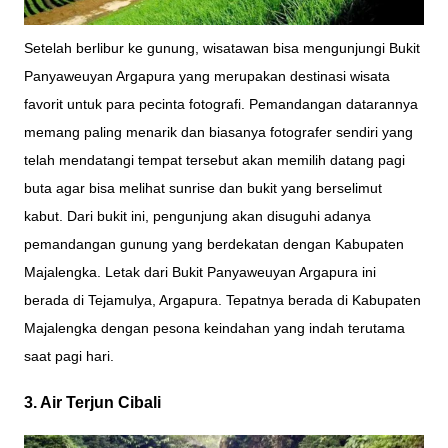
Setelah berlibur ke gunung, wisatawan bisa mengunjungi Bukit
Panyaweuyan Argapura yang merupakan destinasi wisata
favorit untuk para pecinta fotografi. Pemandangan datarannya
memang paling menarik dan biasanya fotografer sendiri yang
telah mendatangi tempat tersebut akan memilih datang pagi
buta agar bisa melihat sunrise dan bukit yang berselimut
kabut. Dari bukit ini, pengunjung akan disuguhi adanya
pemandangan gunung yang berdekatan dengan Kabupaten
Majalengka. Letak dari Bukit Panyaweuyan Argapura ini
berada di Tejamulya, Argapura. Tepatnya berada di Kabupaten
Majalengka dengan pesona keindahan yang indah terutama
saat pagi hari.
3. Air Terjun Cibali