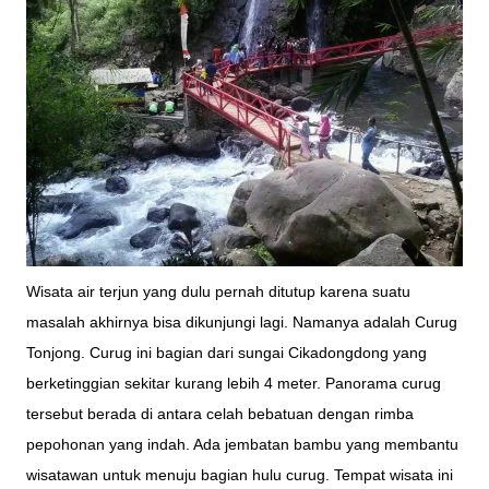
Wisata air terjun yang dulu pernah ditutup karena suatu
masalah akhirnya bisa dikunjungi lagi. Namanya adalah Curug
Tonjong. Curug ini bagian dari sungai Cikadongdong yang
berketinggian sekitar kurang lebih 4 meter. Panorama curug
tersebut berada di antara celah bebatuan dengan rimba
pepohonan yang indah. Ada jembatan bambu yang membantu
wisatawan untuk menuju bagian hulu curug. Tempat wisata ini