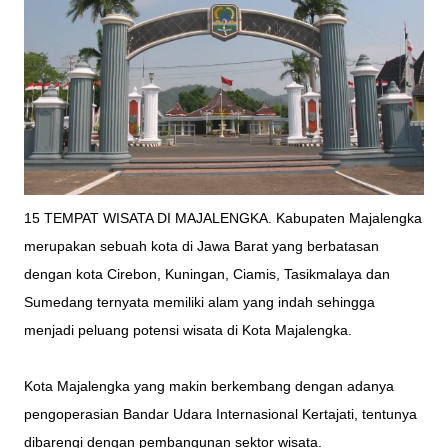
15 TEMPAT WISATA DI MAJALENGKA
. Kabupaten Majalengka
merupakan sebuah kota di Jawa Barat yang berbatasan
dengan kota Cirebon, Kuningan, Ciamis, Tasikmalaya dan
Sumedang ternyata memiliki alam yang indah sehingga
menjadi peluang potensi wisata di Kota Majalengka.
Kota Majalengka yang makin berkembang dengan adanya
pengoperasian Bandar Udara Internasional Kertajati, tentunya
dibarengi dengan pembangunan sektor wisata.