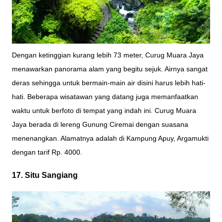
Dengan ketinggian kurang lebih 73 meter, Curug Muara Jaya
menawarkan panorama alam yang begitu sejuk. Airnya sangat
deras sehingga untuk bermain-main air disini harus lebih hati-
hati. Beberapa wisatawan yang datang juga memanfaatkan
waktu untuk berfoto di tempat yang indah ini. Curug Muara
Jaya berada di lereng Gunung Ciremai dengan suasana
menenangkan. Alamatnya adalah di Kampung Apuy, Argamukti
dengan tarif Rp. 4000.
17. Situ Sangiang