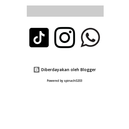
Diberdayakan oleh Blogger
Powered by spinach0203