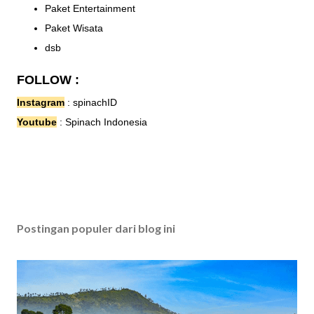
Paket Entertainment
Paket Wisata
dsb
FOLLOW :
Instagram
:
spinachID
Youtube
:
Spinach Indonesia
Postingan populer dari blog ini