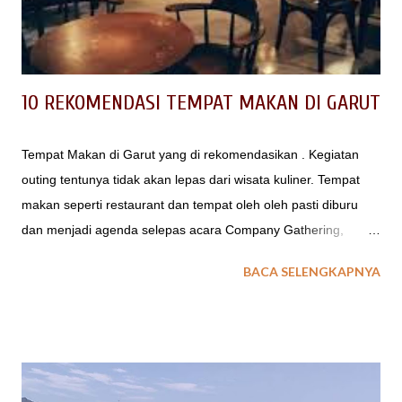
Taman Wisata Grafika Cikole Tempat Camping di Taman
Wisata Grafika Cikole ini direkomendasikan untuk anda yang
ingin mendapatka...
10 REKOMENDASI TEMPAT MAKAN DI GARUT
Tempat Makan di Garut yang di rekomendasikan . Kegiatan
outing tentunya tidak akan lepas dari wisata kuliner. Tempat
makan seperti restaurant dan tempat oleh oleh pasti diburu
dan menjadi agenda selepas acara Company Gathering,
Family Gathering atau Piknik Sekolah. Kira kita dimana saja
BACA SELENGKAPNYA
tempat makan berupa restaurant atau pondok makan di Garut
yang enak, yang murah dan nyaman saat berkumpul dengan
rekan kantor atau sekolah ? 10 REKOMENDASI TEMPAT
MAKAN DI GARUT Garut merupakan salah satu wilayah Jawa
Barat yang memiliki tempat wisata menarik. Wisata alamnya