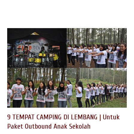
heran, kini banyak cafe, restaurant, resort di Lembang sampai
tempat wisata anak yang populer banyak bermunculan. Berikut
ini EO Spinach Indonesia mencoba merangkum destinasi yang
ada di Lembang, khususnya tempat wisata di Lembang yang
bagus untuk dikunjungi untuk kegiatan keluarga ataupun field
trip anak sekolah. 1. FLOATING MARKET Floating Market
Lembang merupakan kawasan wisata keluarga yang dibangun
dengan mengadopsi pasar apung yang ada di Banjarmasin
Kalimantan. Bayangan kita tentunya akan ada aktifitas pasar
yang dilakukan di atas perahu dengan menjual sayuran , buah
buah sampai ikan segar. Ternyata bayangan ini akan berubah
saat kita berkunjung langsung ke lokasi ini. Konsep Floating
Mark...
9 TEMPAT CAMPING DI LEMBANG | Untuk
Paket Outbound Anak Sekolah