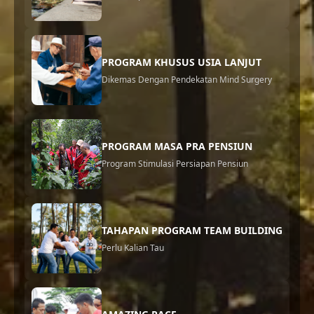
PROGRAM KHUSUS USIA LANJUT
Dikemas Dengan Pendekatan Mind Surgery
PROGRAM MASA PRA PENSIUN
Program Stimulasi Persiapan Pensiun
TAHAPAN PROGRAM TEAM BUILDING
Perlu Kalian Tau