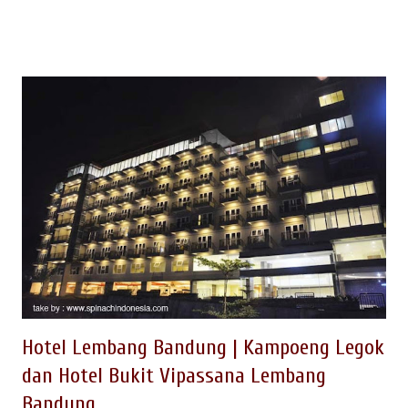
outbound di Lembang bnyak ragamnya, seperti paintball,
rafting, offroad, dsb Kemasan konsep wisata outbound yang
belum banyak mempublikasikan adalah konsep ekowisata dan
agrowisata berbasi pengembangan masyarakat. OUTBOUND
DI WISATA KAMPUNG KAKTUS Salah satu tempat wisata
outbound kemasan berbeda, saat ini sedang dikembangkan
berupa Wisata Outbound Kampung Kaktus Lembang.
Kegiatan outbound berupa Eko Wisata dan Agro Wisata di
Kampung Cikidang Langensari Lembang Bandung ini, pada
awalnya dikembangkan pada 2007 melalui kemasan program
studi banding dari beberapa perusahaan besar di Indonesia
dengan fasilitator EO Spinach Indonesia. Penamaan...
Hotel Lembang Bandung | Kampoeng Legok
dan Hotel Bukit Vipassana Lembang
Bandung