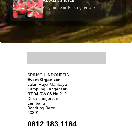
AMAZING RACE
Program Team Building Tematik
.
SPINACH INDONESIA
Event Organizer
Jalan Raya Maribaya
Kampung Langensari
RT.04 RW.03 No.219
Desa Langensari
Lembang
Bandung Barat
40391
0812 183 1184