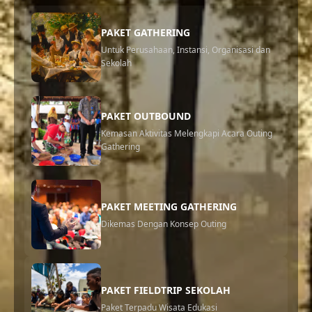
Bukit Vipassana Lembang bandung Jasa EO Gathering di
PAKET GATHERING
Bandung / Jasa Eo Outbound di Bandung Program Fun
Untuk Perusahaan, Instansi, Organisasi dan
Games Program Team Building Progra...
Sekolah
PAKET OUTBOUND
Kemasan Aktivitas Melengkapi Acara Outing
Gathering
PAKET MEETING GATHERING
Dikemas Dengan Konsep Outing
PAKET FIELDTRIP SEKOLAH
Paket Terpadu Wisata Edukasi