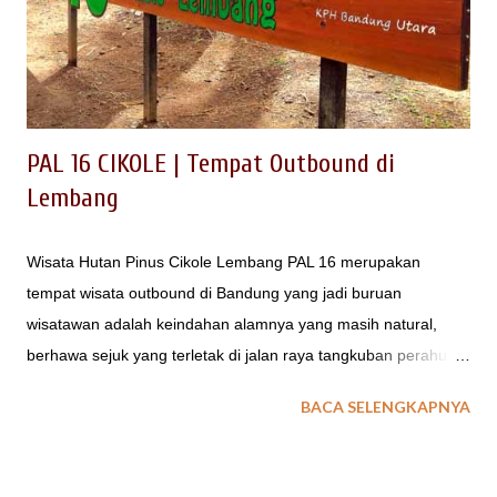
game merupakan salah satu kemasan outbound simulasi
perang yang dilaksanakan sebagai pengisi aktifitas outing
gathering. Selain sebagai media refreshing, jenis permainan
paintball ini dapat juga dikema...
PAL 16 CIKOLE | Tempat Outbound di
Lembang
Wisata Hutan Pinus Cikole Lembang PAL 16 merupakan
tempat wisata outbound di Bandung yang jadi buruan
wisatawan adalah keindahan alamnya yang masih natural,
berhawa sejuk yang terletak di jalan raya tangkuban perahu
lembang. LOKASI REST AREA JALUR TANGKUBAN PERAHU
BACA SELENGKAPNYA
Bagi wisatawan yang berkunjung ke Tangkuban Perahu dan
memerlukan tempat isitirah terdekat, tersedia Objek Wisata
Alam PAL 16 Cikole Lembang. Bisa jadi tempat wisata hutan