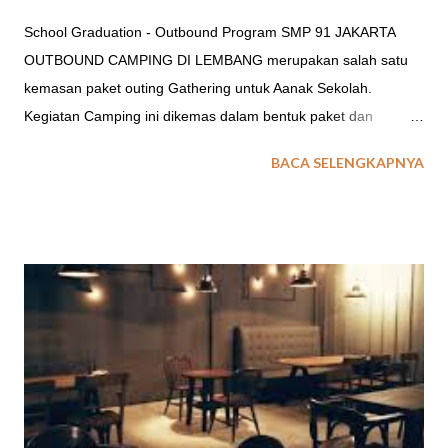
School Graduation - Outbound Program SMP 91 JAKARTA
OUTBOUND CAMPING DI LEMBANG merupakan salah satu
kemasan paket outing Gathering untuk Aanak Sekolah.
Kegiatan Camping ini dikemas dalam bentuk paket dan
aktifitas outing untuk : Program Libur Anak Sekolah Graduation
BACA SELENGKAPNYA
Party / Program Kelulusan Sekolah. Farewell Party / Program
Perpisahan Sekolah. baca juga : Paket Character Building
untuk Sekolah Field Trip Sekolah TEMPAT CAMPING ANAK
SEKOLAH DI LEMBANG Acara outing sekolah baik untuk
kegiatan outbound atau field trip ataupun kegiatan pelatihan
penerimaan siswa baru, opsi penginapan tenda menjadi salah
satu pilihan. Lalu dimanakan tempat outbound camping di
Lembang yang cocok untuk kegiatan anak sekolah? Berikut ini
EO Spinach Indonesia memberikan gambaran beberapa lokasi
atau tempat Camping yang ada di Lembang Bandung. 1.