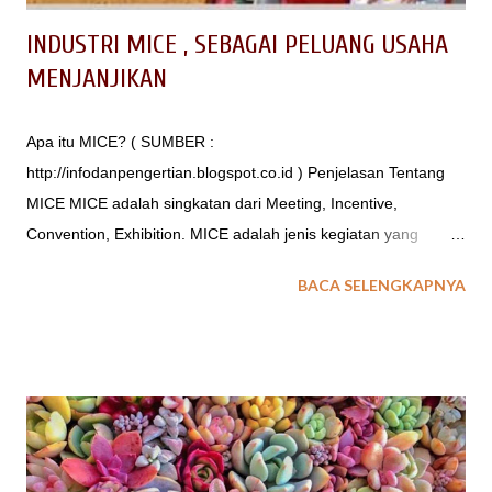
INDUSTRI MICE , SEBAGAI PELUANG USAHA
MENJANJIKAN
Apa itu MICE? ( SUMBER :
http://infodanpengertian.blogspot.co.id ) Penjelasan Tentang
MICE MICE adalah singkatan dari Meeting, Incentive,
Convention, Exhibition. MICE adalah jenis kegiatan yang
terdapat dalam industri pariwisata, kegiatan ini telah di
BACA SELENGKAPNYA
rencakanan secara matang oleh suatu kelompok atau
kumpulan orang yang memiliki kesamaan tujuan dalam
penyelenggaran kegiatan tersebut. Dunia MICE merupakan
dunia bisnis yang sangat menjanjikan namun masih sangat
baru dalam masyarakat karena belum banyak memiliki
peminat seperti bisnis lainnya. Mengingat masih kurangnya
pengetahuan tentang MICE di Indonesia. Berikut dijelaskan