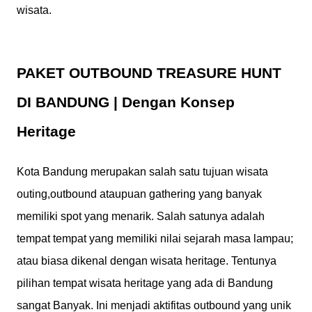
wisata.
PAKET OUTBOUND TREASURE HUNT
DI BANDUNG | Dengan Konsep
Heritage
Kota Bandung merupakan salah satu tujuan wisata
outing,outbound ataupuan gathering yang banyak
memiliki spot yang menarik. Salah satunya adalah
tempat tempat yang memiliki nilai sejarah masa lampau;
atau biasa dikenal dengan wisata heritage. Tentunya
pilihan tempat wisata heritage yang ada di Bandung
sangat Banyak. Ini menjadi aktifitas outbound yang unik