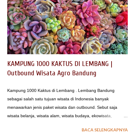
pengertian MICE menurut para pakar: Menurut Pendit
(1999:25) , MICE diartikan sebagai wisata konvensi, dengan
batasan: usaha jasa konvensi, perjalanan insentif, dan
pameran. Merupakan usaha dengan kegiatan memberi jasa
pelayanan bagi suatu pertemuan sekelompok orang
(negarawan, usahawan, cendikiawan dsb) untuk membahas
ma...
KAMPUNG 1000 KAKTUS DI LEMBANG |
Outbound Wisata Agro Bandung
Kampung 1000 Kaktus di Lembang . Lembang Bandung
sebagai salah satu tujuan wisata di Indonesia banyak
menawarkan jenis paket wisata dan outbound. Sebut saja
wisata belanja, wisata alam, wisata budaya, ekowisata,
agrowisata, wisata sejarah dsb banyak tersedia di Lembang
BACA SELENGKAPNYA
Bandung; bahkan banyak yang belum tergali. Untuk kegiatan