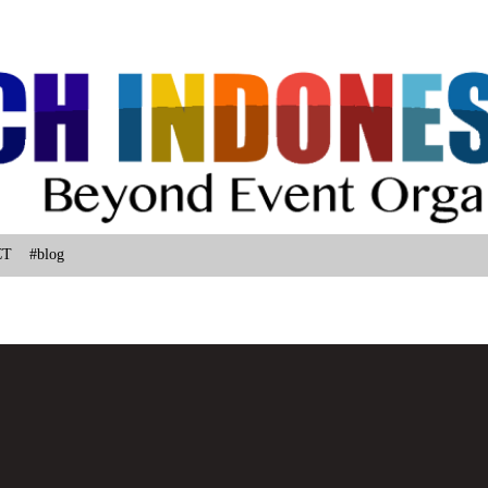
Langsung ke konten utama
CT
#blog