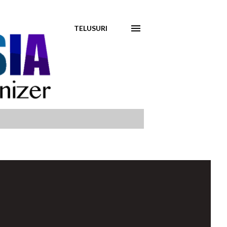
TELUSURI