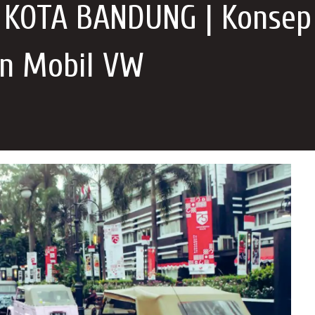
 KOTA BANDUNG | Konsep
an Mobil VW