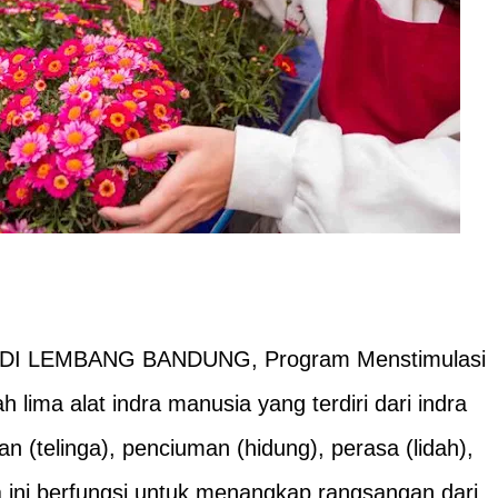
DI LEMBANG BANDUNG, Program Menstimulasi
h lima alat indra manusia yang terdiri dari indra
n (telinga), penciuman (hidung), perasa (lidah),
ra ini berfungsi untuk menangkap rangsangan dari