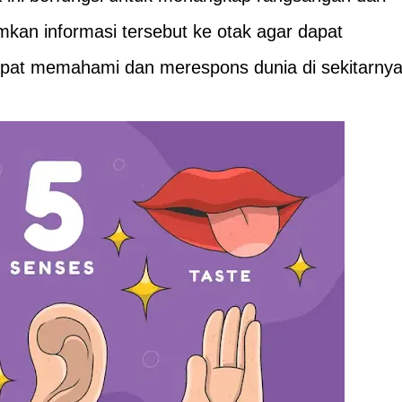
mkan informasi tersebut ke otak agar dapat
apat memahami dan merespons dunia di sekitarnya