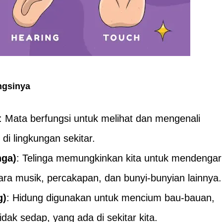
ngsinya
: Mata berfungsi untuk melihat dan mengenali
di lingkungan sekitar.
nga)
: Telinga memungkinkan kita untuk mendengar
uara musik, percakapan, dan bunyi-bunyian lainnya.
g)
: Hidung digunakan untuk mencium bau-bauan,
dak sedap, yang ada di sekitar kita.