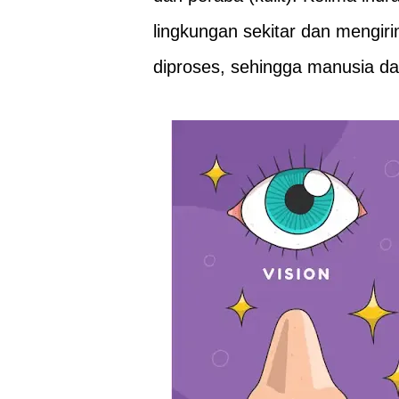
lingkungan sekitar dan mengiri
diproses, sehingga manusia d