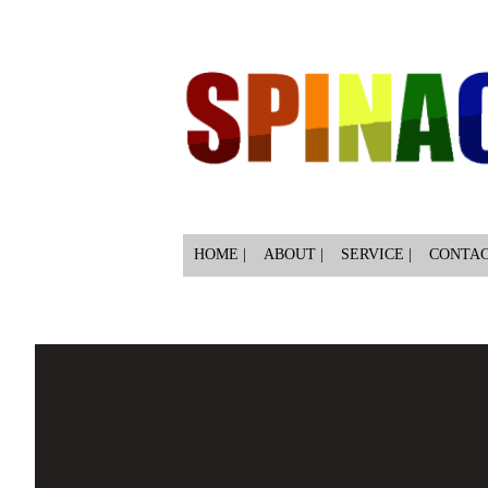
HOME |
ABOUT |
SERVICE |
CONTA