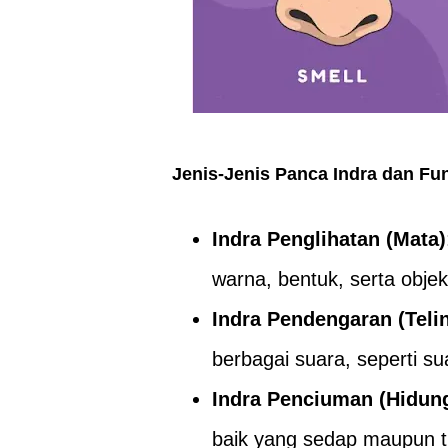
Jenis-Jenis Panca Indra dan Fu
Indra Penglihatan (Mata)
warna, bentuk, serta objek 
Indra Pendengaran (Teli
berbagai suara, seperti s
Indra Penciuman (Hidun
baik yang sedap maupun ti