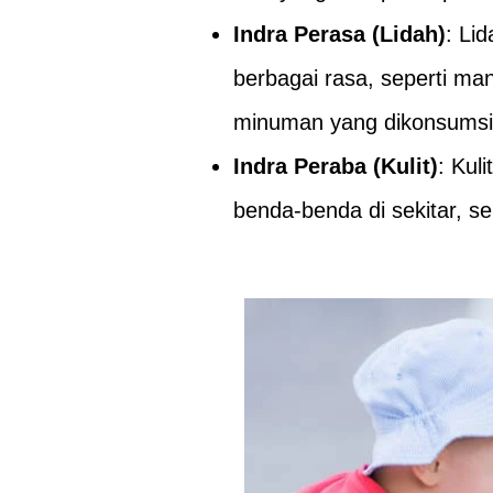
Indra Perasa (Lidah)
: Li
berbagai rasa, seperti ma
minuman yang dikonsumsi
Indra Peraba (Kulit)
: Kul
benda-benda di sekitar, se