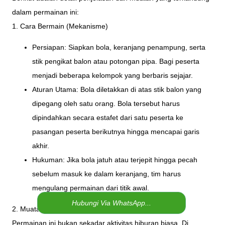
dalam permainan ini:
1. Cara Bermain (Mekanisme)
Persiapan: Siapkan bola, keranjang penampung, serta
stik pengikat balon atau potongan pipa. Bagi peserta
menjadi beberapa kelompok yang berbaris sejajar.
Aturan Utama: Bola diletakkan di atas stik balon yang
dipegang oleh satu orang. Bola tersebut harus
dipindahkan secara estafet dari satu peserta ke
pasangan peserta berikutnya hingga mencapai garis
akhir.
Hukuman: Jika bola jatuh atau terjepit hingga pecah
sebelum masuk ke dalam keranjang, tim harus
mengulang permainan dari titik awal.
Hubungi Via WhatsApp...
2. Muatan Nilai dan Pembelajaran (Team Building)
Permainan ini bukan sekadar aktivitas hiburan biasa. Di