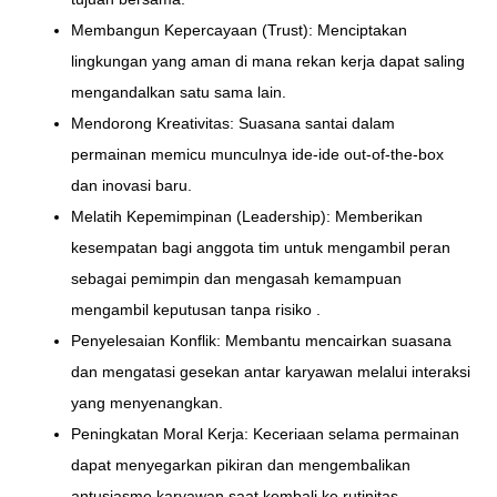
Membangun Kepercayaan (Trust): Menciptakan
lingkungan yang aman di mana rekan kerja dapat saling
mengandalkan satu sama lain.
Mendorong Kreativitas: Suasana santai dalam
permainan memicu munculnya ide-ide out-of-the-box
dan inovasi baru.
Melatih Kepemimpinan (Leadership): Memberikan
kesempatan bagi anggota tim untuk mengambil peran
sebagai pemimpin dan mengasah kemampuan
mengambil keputusan tanpa risiko .
Penyelesaian Konflik: Membantu mencairkan suasana
dan mengatasi gesekan antar karyawan melalui interaksi
yang menyenangkan.
Peningkatan Moral Kerja: Keceriaan selama permainan
dapat menyegarkan pikiran dan mengembalikan
antusiasme karyawan saat kembali ke rutinitas.