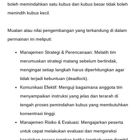
boleh memindahkan satu kubus dan kubus besar tidak boleh
menindih kubus kecil.
Muatan atau nilai pengembangan yang terkandung di dalam
permainan ini meliputi:
Manajemen Strategi & Perencanaan: Melatih tim
merumuskan strategi matang sebelum bertindak,
mengingat setiap langkah harus diperhitungkan agar
tidak terjadi kebuntuan (deadlock).
Komunikasi Efektif: Menguji bagaimana anggota tim
menyampaikan instruksi yang jelas dan terarah di
tengah proses pemindahan kubus yang membutuhkan
konsentrasi tinggi.
Manajemen Risiko & Evaluasi: Mengajarkan peserta
untuk cepat melakukan evaluasi dan mengoreksi
kesalahan secara tangkas ketika langkah yang diambil