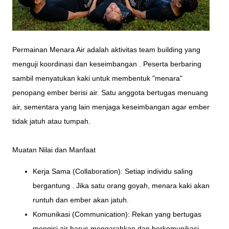
Permainan Menara Air adalah aktivitas team building yang
menguji koordinasi dan keseimbangan . Peserta berbaring
sambil menyatukan kaki untuk membentuk "menara"
penopang ember berisi air. Satu anggota bertugas menuang
air, sementara yang lain menjaga keseimbangan agar ember
tidak jatuh atau tumpah.
Muatan Nilai dan Manfaat
Kerja Sama (Collaboration): Setiap individu saling
bergantung . Jika satu orang goyah, menara kaki akan
runtuh dan ember akan jatuh.
Komunikasi (Communication): Rekan yang bertugas
mengisi air harus mengarahkan dan berkomunikasi