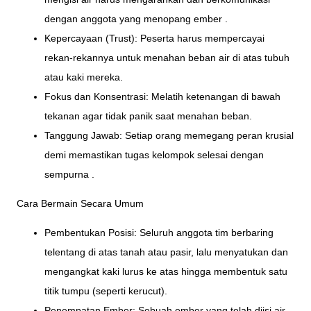
dengan anggota yang menopang ember .
Kepercayaan (Trust): Peserta harus mempercayai
rekan-rekannya untuk menahan beban air di atas tubuh
atau kaki mereka.
Fokus dan Konsentrasi: Melatih ketenangan di bawah
tekanan agar tidak panik saat menahan beban.
Tanggung Jawab: Setiap orang memegang peran krusial
demi memastikan tugas kelompok selesai dengan
sempurna .
Cara Bermain Secara Umum
Pembentukan Posisi: Seluruh anggota tim berbaring
telentang di atas tanah atau pasir, lalu menyatukan dan
mengangkat kaki lurus ke atas hingga membentuk satu
titik tumpu (seperti kerucut).
Penempatan Ember: Sebuah ember yang telah diisi air