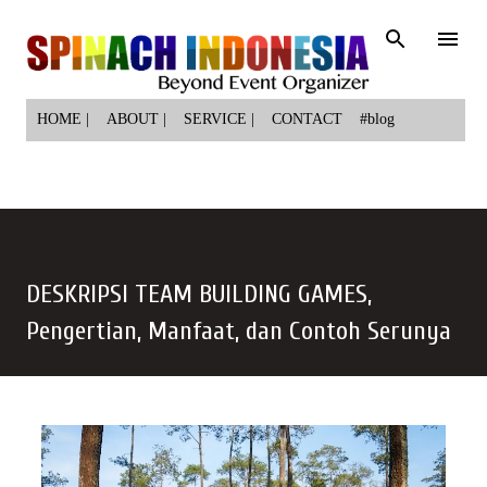
Langsung ke konten utama
HOME |
ABOUT |
SERVICE |
CONTACT
#blog
DESKRIPSI TEAM BUILDING GAMES,
Pengertian, Manfaat, dan Contoh Serunya