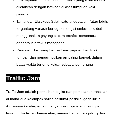
diletakkan dengan hati-hati di atas tumpuan kaki
peserta.
Tantangan Eksekusi: Salah satu anggota tim (atau lebih,
tergantung variasi) bertugas mengisi ember tersebut
menggunakan gayung secara estafet, sementara
anggota lain fokus menopang .
Penilaian: Tim yang berhasil menjaga ember tidak
tumpah dan mengumpulkan air paling banyak dalam
batas waktu tertentu keluar sebagai pemenang
Traffic Jam
Traffic Jam adalah permainan logika dan pemecahan masalah
di mana dua kelompok saling bertukar posisi di garis lurus .
Aturannya ketat—pemain hanya bisa maju atau melompati
lawan . Jika terjadi kemacetan, semua harus mengulang dari