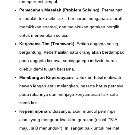
memperumit simpul .
Pemecahan Masalah (Problem Solving)
: Permainan
ini adalah teka-teki fisik . Tim harus menganalisis arah,
memikirkan strategi, dan melakukan gerakan bergilir
untuk menemukan solusi.
Kerjasama Tim (Teamwork)
: Setiap anggota saling
bergantung. Keberhasilan satu orang akan berdampak
pada anggota lainnya, sehingga ego individu harus
dilebur demi tujuan bersama.
Membangun Kepercayaan
: Untuk berhasil melewati
bawah lengan atau melangkah, peserta harus percaya
pada rekannya dan menjaga kenyamanan fisik satu
sama lain.
Kepemimpinan
: Biasanya, akan muncul pemimpin
alami yang mengoordinasikan gerakan (misal: "Si A
maju, si B menunduk"). Ini sangat baik untuk melihat