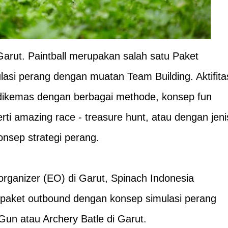
Garut
. Paintball merupakan salah satu Paket
si perang dengan muatan Team Building. Aktifita
 dikemas dengan berbagai methode, konsep fun
ti amazing race - treasure hunt, atau dengan jeni
nsep strategi perang.
organizer (EO) di Garut, Spinach Indonesia
 paket outbound dengan konsep simulasi perang
t Gun atau Archery Batle di Garut.