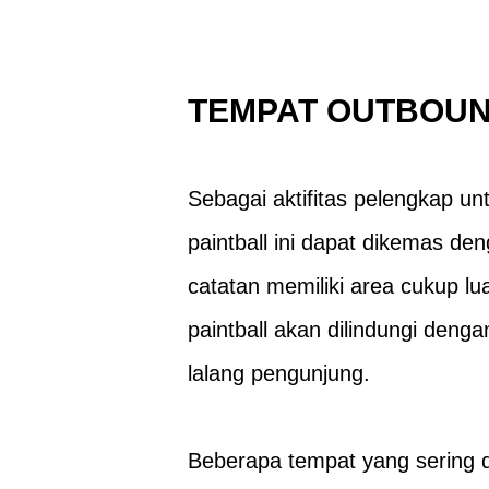
TEMPAT OUTBOUN
Sebagai aktifitas pelengkap un
paintball ini dapat dikemas den
catatan memiliki area cukup lu
paintball akan dilindungi denga
lalang pengunjung.
Beberapa tempat yang sering di