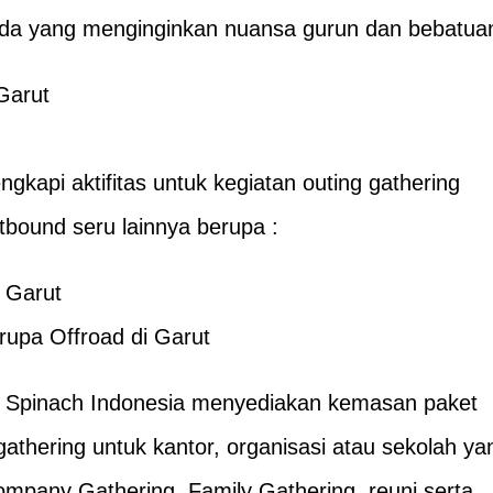
anda yang menginginkan nuansa gurun dan bebatua
Garut
ngkapi aktifitas untuk kegiatan outing gathering
tbound seru lainnya berupa :
 Garut
rupa Offroad di Garut
, Spinach Indonesia menyediakan kemasan paket
gathering untuk kantor, organisasi atau sekolah ya
mpany Gathering, Family Gathering, reuni serta