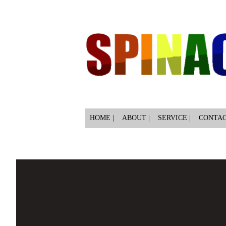
HOME |
ABOUT |
SERVICE |
CONTA