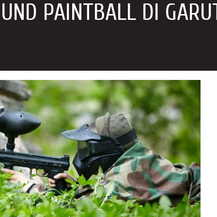
UND PAINTBALL DI GARU