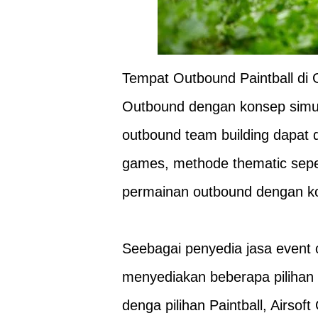
Tempat Outbound Paintball di 
Outbound dengan konsep simula
outbound team building dapat
games, methode thematic seper
permainan outbound dengan ko
Seebagai penyedia jasa event 
menyediakan beberapa pilihan
denga pilihan Paintball, Airsof