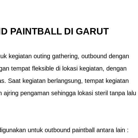
D PAINTBALL DI GARUT
tuk kegiatan outing gathering, outbound dengan
gan tempat fleksible di lokasi kegiatan, dengan
as. Saat kegiatan berlangsung, tempat kegiatan
n ajring pengaman sehingga lokasi steril tanpa lalu
gunakan untuk outbound paintball antara lain :