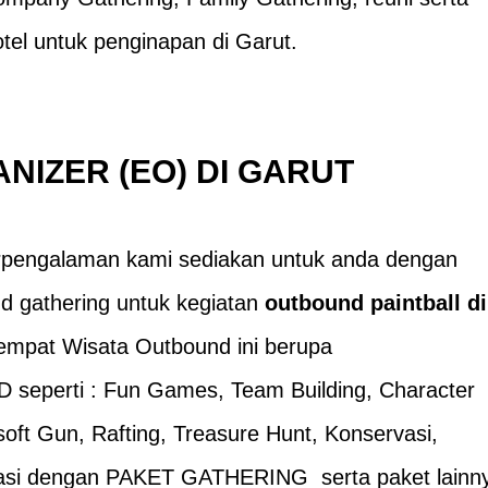
otel untuk penginapan di Garut
.
NIZER (EO) DI GARUT
rpengalaman kami sediakan untuk anda dengan
d gathering untuk kegiatan
outbound paintball di
mpat Wisata Outbound ini berupa
D
seperti :
Fun Games
,
Team Building
,
Character
soft Gun
,
Rafting
,
Treasure Hunt
,
Konservasi
,
rasi dengan
PAKET GATHERING
serta paket lainn