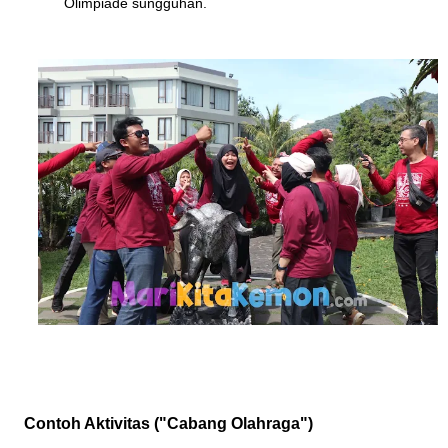
Olimpiade sungguhan.
Contoh Aktivitas ("Cabang Olahraga")