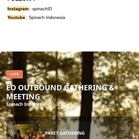
Instagram
:
spinachID
Youtube
:
Spinach Indonesia
HYPE
EO OUTBOUND GATHERING &
MEETING
Spinach Indonesia
-Est-2007
PAKET GATHERING