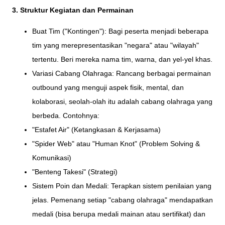
3. Struktur Kegiatan dan Permainan
Buat Tim ("Kontingen"): Bagi peserta menjadi beberapa
tim yang merepresentasikan "negara" atau "wilayah"
tertentu. Beri mereka nama tim, warna, dan yel-yel khas.
Variasi Cabang Olahraga: Rancang berbagai permainan
outbound yang menguji aspek fisik, mental, dan
kolaborasi, seolah-olah itu adalah cabang olahraga yang
berbeda. Contohnya:
"Estafet Air" (Ketangkasan & Kerjasama)
"Spider Web" atau "Human Knot" (Problem Solving &
Komunikasi)
"Benteng Takesi" (Strategi)
Sistem Poin dan Medali: Terapkan sistem penilaian yang
jelas. Pemenang setiap "cabang olahraga" mendapatkan
medali (bisa berupa medali mainan atau sertifikat) dan