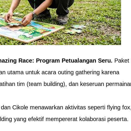
azing Race: Program Petualangan Seru
.
Paket
an utama untuk acara outing gathering karena
tihan tim (team building), dan keseruan permaina
dan Cikole menawarkan aktivitas seperti flying fox
ilding yang efektif mempererat kolaborasi peserta.