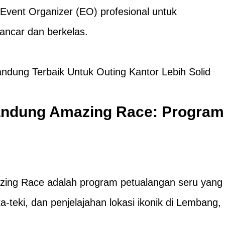
eh Event Organizer (EO) profesional untuk
lancar dan berkelas.
ndung Terbaik Untuk Outing Kantor Lebih Solid
andung Amazing Race: Program
ing Race adalah program petualangan seru yang
teki, dan penjelajahan lokasi ikonik di Lembang,