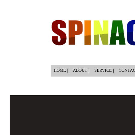
HOME |
ABOUT |
SERVICE |
CONTA