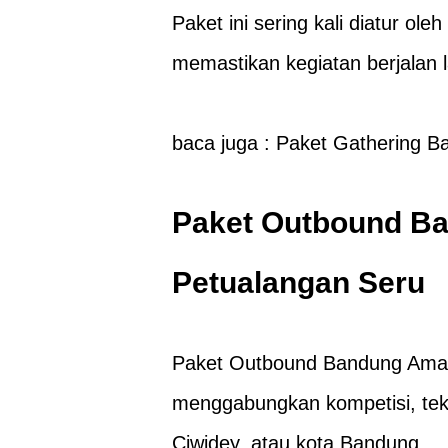
Paket ini sering kali diatur ol
memastikan kegiatan berjalan 
baca juga :
Paket Gathering Ba
Paket Outbound B
Petualangan Seru
Paket Outbound Bandung Amaz
menggabungkan kompetisi, teka-
Ciwidey, atau kota Bandung.