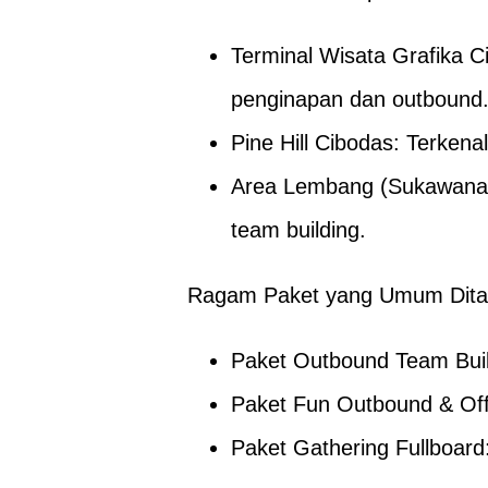
Terminal Wisata Grafika Ci
penginapan dan outbound
Pine Hill Cibodas: Terken
Area Lembang (Sukawana/C
team building.
Ragam Paket yang Umum Dita
Paket Outbound Team Buil
Paket Fun Outbound & Off
Paket Gathering Fullboar