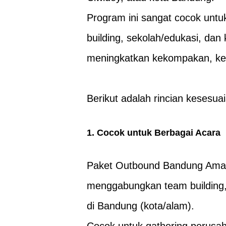
Program ini sangat cocok untu
building, sekolah/edukasi, dan
meningkatkan kekompakan, ke
Berikut adalah rincian kesesua
1. Cocok untuk Berbagai Acara
Paket Outbound Bandung Amaz
menggabungkan team building, 
di Bandung (kota/alam).
Cocok untuk gathering perusah