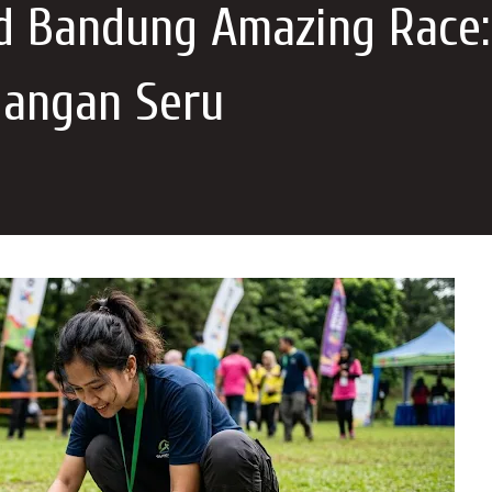
d Bandung Amazing Race:
langan Seru