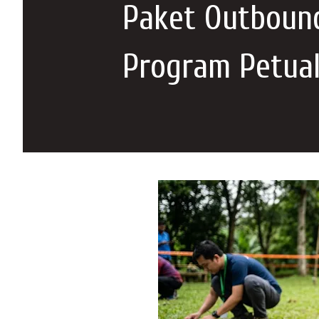
Paket Outboun
Program Petua