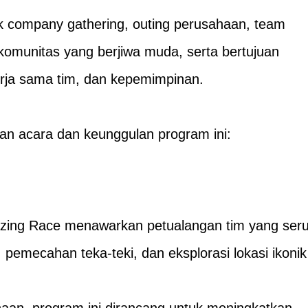
k company gathering, outing perusahaan, team
 komunitas yang berjiwa muda, serta bertujuan
rja sama tim, dan kepemimpinan.
ian acara dan keunggulan program ini:
ing Race menawarkan petualangan tim yang seru
pemecahan teka-teki, dan eksplorasi lokasi ikonik
aan, program ini dirancang untuk meningkatkan