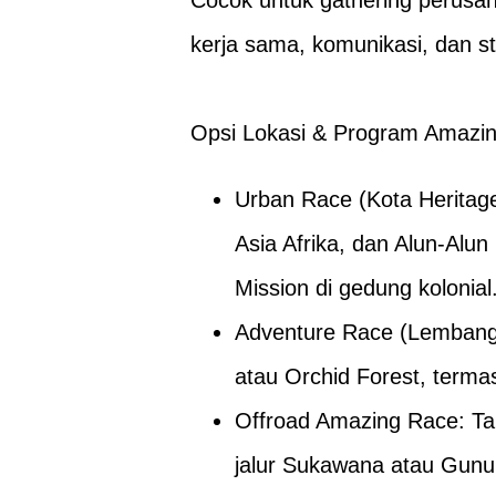
kerja sama, komunikasi, dan 
Opsi Lokasi & Program Amazi
Urban Race (Kota Heritage
Asia Afrika, dan Alun-Al
Mission di gedung kolonial
Adventure Race (Lembang 
atau Orchid Forest, termas
Offroad Amazing Race: T
jalur Sukawana atau Gunun