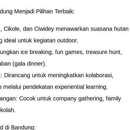
ng Menjadi Pilihan Terbaik:
g, Cikole, dan Ciwidey menawarkan suasana hutan
 ideal untuk kegiatan outdoor.
bungkan ice breaking, fun games, treasure hunt,
ban (gala dinner).
Dirancang untuk meningkatkan kolaborasi,
 melalui pendekatan experiential learning.
langan: Cocok untuk company gathering, family
kolah.
d di Bandung: