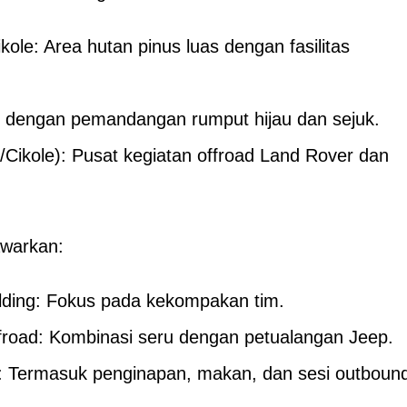
kole: Area hutan pinus luas dengan fasilitas
.
al dengan pemandangan rumput hijau dan sejuk.
ikole): Pusat kegiatan offroad Land Rover dan
warkan:
ding: Fokus pada kekompakan tim.
road: Kombinasi seru dengan petualangan Jeep.
d: Termasuk penginapan, makan, dan sesi outboun