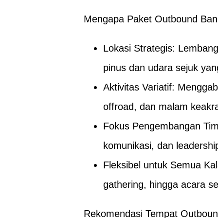
Mengapa Paket Outbound Bandu
Lokasi Strategis: Lemban
pinus dan udara sejuk yang
Aktivitas Variatif: Mengga
offroad, dan malam keakra
Fokus Pengembangan Tim: 
komunikasi, dan leadership
Fleksibel untuk Semua Ka
gathering, hingga acara se
Rekomendasi Tempat Outboun