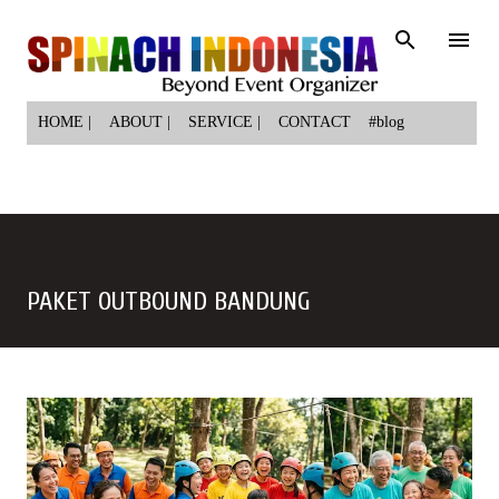
Langsung ke konten utama
HOME |
ABOUT |
SERVICE |
CONTACT
#blog
PAKET OUTBOUND BANDUNG