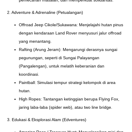
pemecahan masalah, dan memperkuat solidaritas.
2. Adventure & Adrenaline (Petualangan)
Offroad Jeep Cikole/Sukawana: Menjelajahi hutan pinus
dengan kendaraan Land Rover menyusuri jalur offroad
yang menantang.
Rafting (Arung Jeram): Mengarungi derasnya sungai
pegunungan, seperti di Sungai Palayangan
(Pangalengan), untuk melatih keberanian dan
koordinasi.
Paintball: Simulasi tempur strategi kelompok di area
hutan.
High Ropes: Tantangan ketinggian berupa Flying Fox,
jaring laba-laba (spider web), atau two line bridge.
3. Edukasi & Eksplorasi Alam (Edventures)