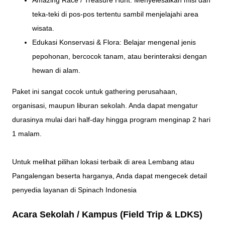
Amazing Race / Treasure Hunt: Menyelesaikan misi dan
teka-teki di pos-pos tertentu sambil menjelajahi area
wisata.
Edukasi Konservasi & Flora: Belajar mengenal jenis
pepohonan, bercocok tanam, atau berinteraksi dengan
hewan di alam.
Paket ini sangat cocok untuk gathering perusahaan,
organisasi, maupun liburan sekolah. Anda dapat mengatur
durasinya mulai dari half-day hingga program menginap 2 hari
1 malam.
Untuk melihat pilihan lokasi terbaik di area Lembang atau
Pangalengan beserta harganya, Anda dapat mengecek detail
penyedia layanan di Spinach Indonesia
Acara Sekolah / Kampus (Field Trip & LDKS)