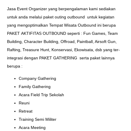
Jasa Event Organizer
yang berpengalaman kami sediakan
untuk anda melalui paket outing outbound untuk kegiatan
yang mengoptimalkan Tempat
Wisata Outbound
ini berupa
PAKET
AKTIFITAS OUTBOUND
seperti :
Fun Games
,
Team
Building
,
Character Building
,
Offroad
,
Paintball
,
Airsoft Gun
,
Rafting
,
Treasure Hunt
,
Konservasi
,
Ekowisata
, dsb yang ter-
integrasi dengan
PAKET GATHERING
serta paket lainnya
berupa :
Company Gathering
Family Gathering
Acara Field Trip Sekolah
Reuni
Retreat
Training Semi Militer
Acara Meeting